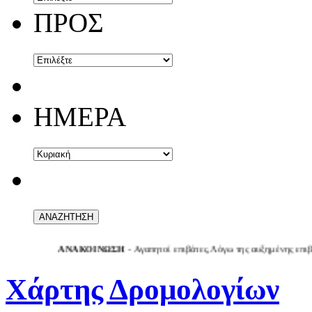
ΠΡΟΣ
ΗΜΕΡΑ
ΑΝΑΚΟΙΝΩΣΗ
- Αγαπητοί επιβάτες,Λόγω της αυξημένης επιβατικής κ
Χάρτης Δρομολογίων