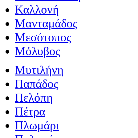
Καλλονή
Μανταμάδος
Μεσότοπος
Μόλυβος
Μυτιλήνη
Παπάδος
Πελόπη
Πέτρα
Πλωμάρι