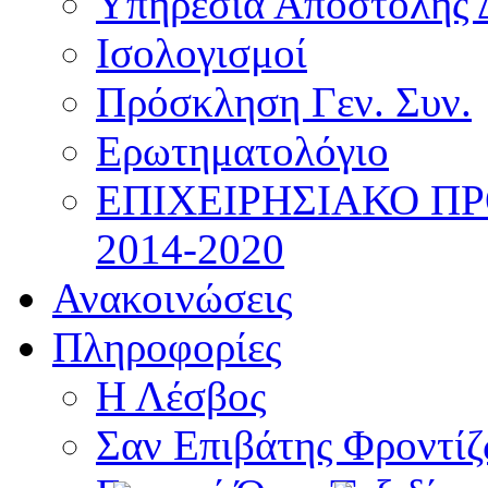
Υπηρεσία Αποστολής 
Ισολογισμοί
Πρόσκληση Γεν. Συν.
Ερωτηματολόγιο
ΕΠΙΧΕΙΡΗΣΙΑΚΟ Π
2014-2020
Ανακοινώσεις
Πληροφορίες
Η Λέσβος
Σαν Επιβάτης Φροντί