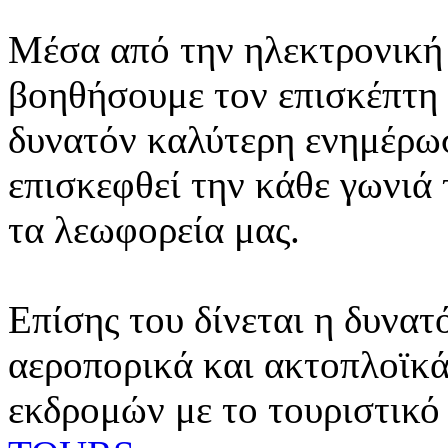
Μέσα από την ηλεκτρονική 
βοηθήσουμε τον επισκέπτη 
δυνατόν καλύτερη ενημέρωσ
επισκεφθεί την κάθε γωνιά
τα λεωφορεία μας.
Επίσης του δίνεται η δυνατ
αεροπορικά και ακτοπλοϊκά
εκδρομών με το τουριστικό