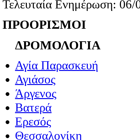
Τελευταία Ενημέρωση: 06/
ΠΡΟΟΡΙΣΜΟΙ
ΔΡΟΜΟΛΟΓΙΑ
Αγία Παρασκευή
Αγιάσος
Άργενος
Βατερά
Ερεσός
Θεσσαλονίκη