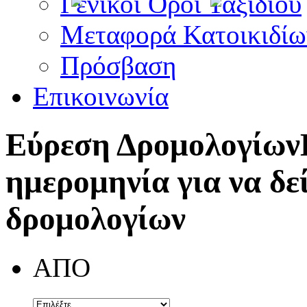
Γενικοί Όροι Ταξιδίου
Μεταφορά Κατοικιδίω
Πρόσβαση
Επικοινωνία
Εύρεση Δρομολογίων
ημερομηνία για να δε
δρομολογίων
ΑΠΟ