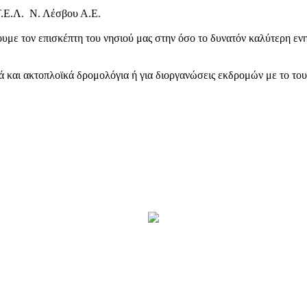
Τ.Ε.Λ. Ν. Λέσβου Α.Ε.
υμε τον επισκέπτη του νησιού μας στην όσο το δυνατόν καλύτερη ενη
κά και ακτοπλοϊκά δρομολόγια ή για διοργανώσεις εκδρομών με το το