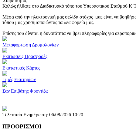
Χαιρετισμός
Καλώς ήλθατε στο Διαδικτυακό τόπο του Υπεραστικού Σταθμού Κ.
Μέσα από την ηλεκτρονική μας σελίδα στόχος μας είναι να βοηθήσο
τόπου μας χρησιμοποιώντας τα λεωφορεία μας.
Επίσης του δίνεται η δυνατότητα να βρει πληροφορίες για αεροπορι
Μεταφόρτωση Δρομολογίων
Εκπτώσεις Προσφορές
Εκπτωτικές Κάρτες
Τιμές Εισιτηρίων
Σαν Επιβάτης Φροντίζω
Τελευταία Ενημέρωση: 06/08/2026 10:20
ΠΡΟΟΡΙΣΜΟΙ