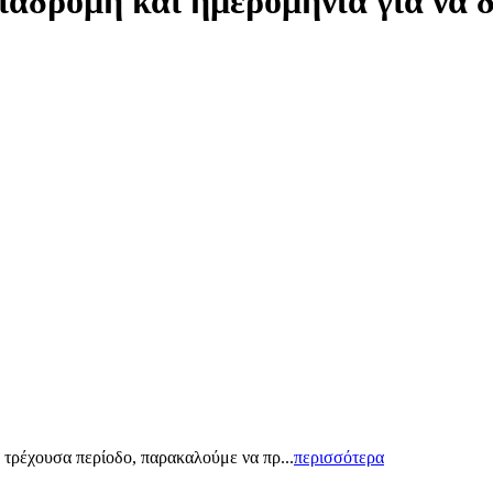
ιαδρομή και ημερομηνία για να 
 τρέχουσα περίοδο, παρακαλούμε να πρ...
περισσότερα