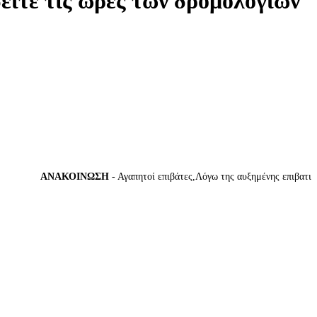
δείτε τις ώρες των δρομολογίων
ΑΝΑΚΟΙΝΩΣΗ
- Αγαπητοί επιβάτες,Λόγω της αυξημένης επιβατικής κ