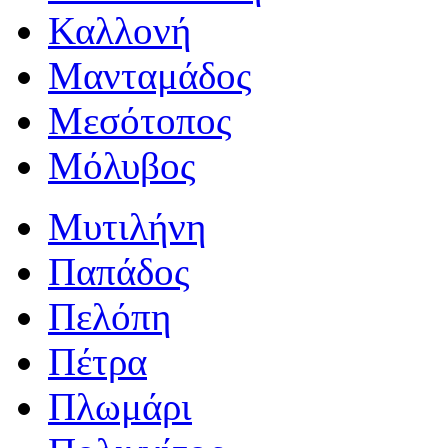
Καλλονή
Μανταμάδος
Μεσότοπος
Μόλυβος
Μυτιλήνη
Παπάδος
Πελόπη
Πέτρα
Πλωμάρι