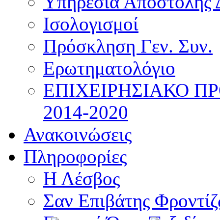
Υπηρεσία Αποστολής 
Ισολογισμοί
Πρόσκληση Γεν. Συν.
Ερωτηματολόγιο
ΕΠΙΧΕΙΡΗΣΙΑΚΟ Π
2014-2020
Ανακοινώσεις
Πληροφορίες
Η Λέσβος
Σαν Επιβάτης Φροντί