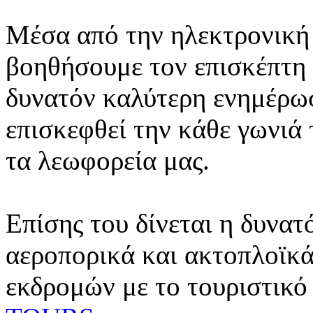
Μέσα από την ηλεκτρονική 
βοηθήσουμε τον επισκέπτη 
δυνατόν καλύτερη ενημέρωσ
επισκεφθεί την κάθε γωνιά
τα λεωφορεία μας.
Επίσης του δίνεται η δυνατ
αεροπορικά και ακτοπλοϊκά
εκδρομών με το τουριστικό