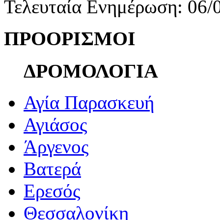
Τελευταία Ενημέρωση: 06/
ΠΡΟΟΡΙΣΜΟΙ
ΔΡΟΜΟΛΟΓΙΑ
Αγία Παρασκευή
Αγιάσος
Άργενος
Βατερά
Ερεσός
Θεσσαλονίκη