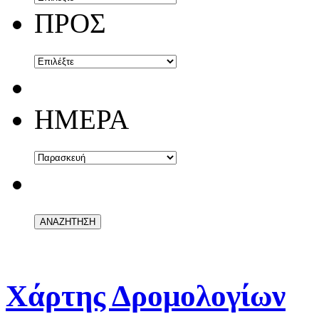
ΠΡΟΣ
ΗΜΕΡΑ
Χάρτης Δρομολογίων