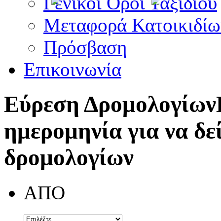
Γενικοί Όροι Ταξιδίου
Μεταφορά Κατοικιδίω
Πρόσβαση
Επικοινωνία
Εύρεση Δρομολογίων
ημερομηνία για να δε
δρομολογίων
ΑΠΟ