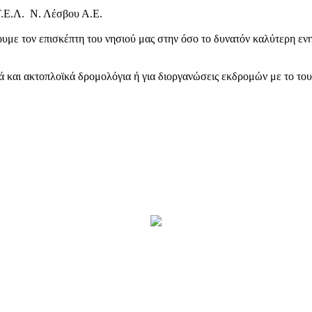
Τ.Ε.Λ. Ν. Λέσβου Α.Ε.
υμε τον επισκέπτη του νησιού μας στην όσο το δυνατόν καλύτερη ενη
κά και ακτοπλοϊκά δρομολόγια ή για διοργανώσεις εκδρομών με το το