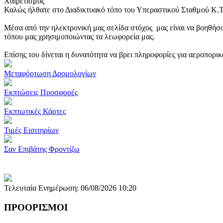
Χαιρετισμός
Καλώς ήλθατε στο Διαδικτυακό τόπο του Υπεραστικού Σταθμού Κ.
Μέσα από την ηλεκτρονική μας σελίδα στόχος μας είναι να βοηθήσο
τόπου μας χρησιμοποιώντας τα λεωφορεία μας.
Επίσης του δίνεται η δυνατότητα να βρει πληροφορίες για αεροπορι
Μεταφόρτωση Δρομολογίων
Εκπτώσεις Προσφορές
Εκπτωτικές Κάρτες
Τιμές Εισιτηρίων
Σαν Επιβάτης Φροντίζω
Τελευταία Ενημέρωση: 06/08/2026 10:20
ΠΡΟΟΡΙΣΜΟΙ