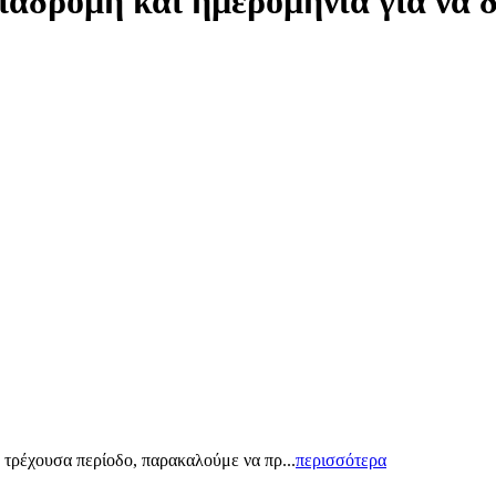
ιαδρομή και ημερομηνία για να 
 τρέχουσα περίοδο, παρακαλούμε να πρ...
περισσότερα