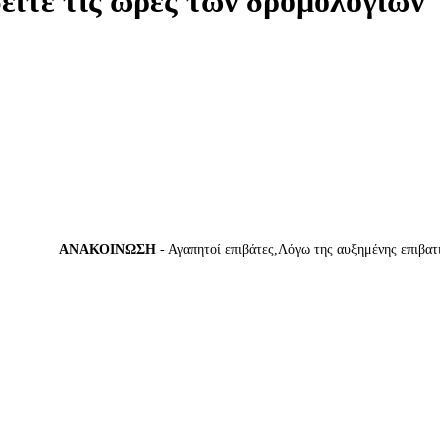
δείτε τις ώρες των δρομολογίων
ΑΝΑΚΟΙΝΩΣΗ
- Αγαπητοί επιβάτες,Λόγω της αυξημένης επιβατικής κ