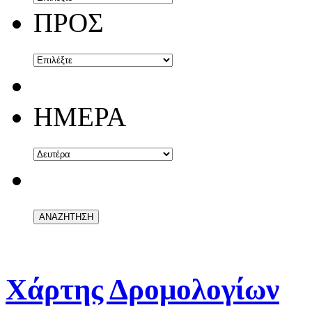
ΠΡΟΣ
ΗΜΕΡΑ
Χάρτης Δρομολογίων