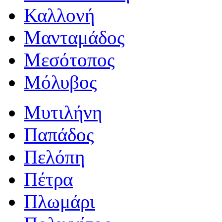
Καλλονή
Μανταμάδος
Μεσότοπος
Μόλυβος
Μυτιλήνη
Παπάδος
Πελόπη
Πέτρα
Πλωμάρι