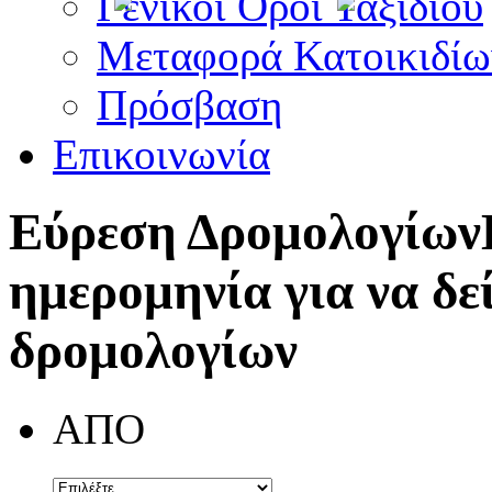
Γενικοί Όροι Ταξιδίου
Μεταφορά Κατοικιδίω
Πρόσβαση
Επικοινωνία
Εύρεση Δρομολογίων
ημερομηνία για να δε
δρομολογίων
ΑΠΟ