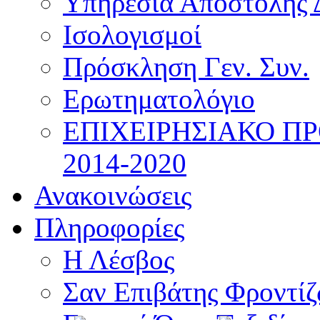
Υπηρεσία Αποστολής 
Ισολογισμοί
Πρόσκληση Γεν. Συν.
Ερωτηματολόγιο
ΕΠΙΧΕΙΡΗΣΙΑΚΟ Π
2014-2020
Ανακοινώσεις
Πληροφορίες
Η Λέσβος
Σαν Επιβάτης Φροντί