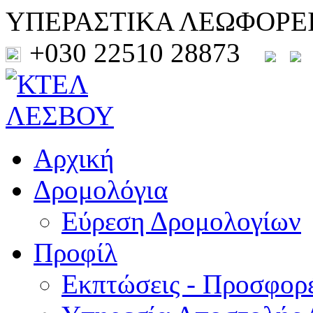
ΥΠΕΡΑΣΤΙΚΑ ΛΕΩΦΟΡΕ
+030 22510 28873
Αρχική
Δρομολόγια
Εύρεση Δρομολογίων
Προφίλ
Εκπτώσεις - Προσφορ