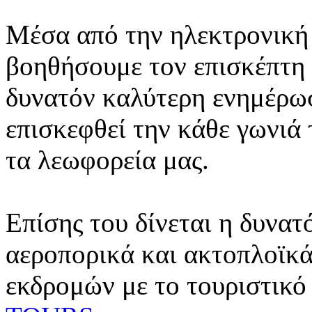
Μέσα από την ηλεκτρονική 
βοηθήσουμε τον επισκέπτη 
δυνατόν καλύτερη ενημέρωσ
επισκεφθεί την κάθε γωνιά
τα λεωφορεία μας.
Επίσης του δίνεται η δυνατ
αεροπορικά και ακτοπλοϊκά
εκδρομών με το τουριστικό