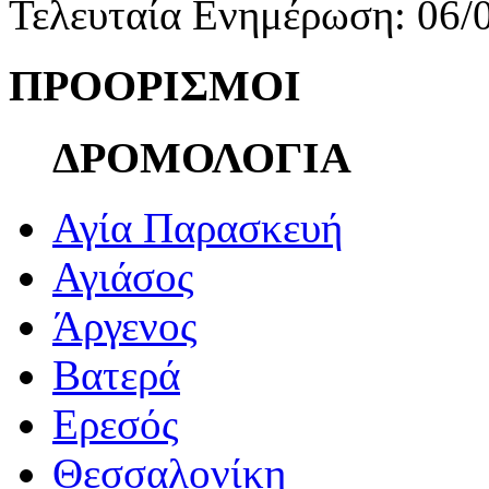
Τελευταία Ενημέρωση: 06/
ΠΡΟΟΡΙΣΜΟΙ
ΔΡΟΜΟΛΟΓΙΑ
Αγία Παρασκευή
Αγιάσος
Άργενος
Βατερά
Ερεσός
Θεσσαλονίκη