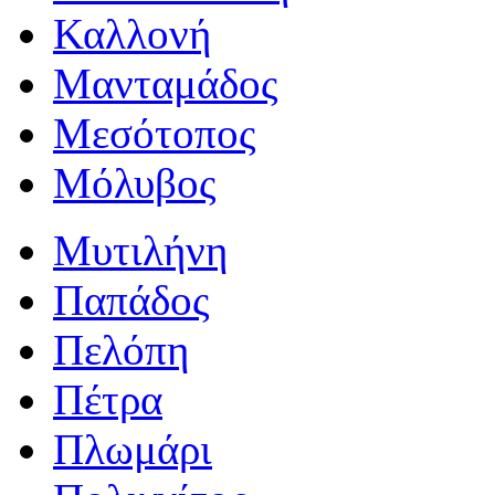
Καλλονή
Μανταμάδος
Μεσότοπος
Μόλυβος
Μυτιλήνη
Παπάδος
Πελόπη
Πέτρα
Πλωμάρι