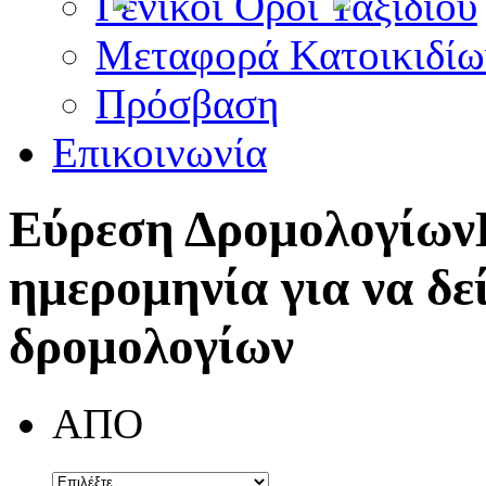
Γενικοί Όροι Ταξιδίου
Μεταφορά Κατοικιδίω
Πρόσβαση
Επικοινωνία
Εύρεση Δρομολογίων
ημερομηνία για να δε
δρομολογίων
ΑΠΟ