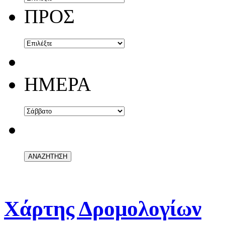
ΠΡΟΣ
ΗΜΕΡΑ
Χάρτης Δρομολογίων