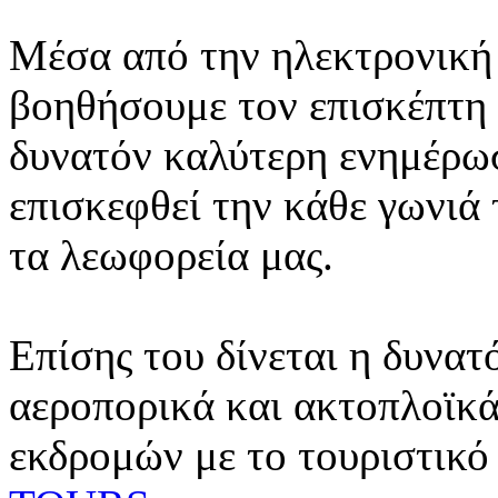
Μέσα από την ηλεκτρονική 
βοηθήσουμε τον επισκέπτη 
δυνατόν καλύτερη ενημέρωσ
επισκεφθεί την κάθε γωνιά
τα λεωφορεία μας.
Επίσης του δίνεται η δυνατ
αεροπορικά και ακτοπλοϊκά
εκδρομών με το τουριστικό