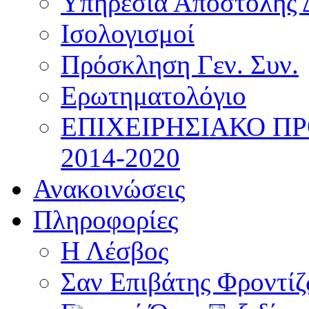
Υπηρεσία Αποστολής 
Ισολογισμοί
Πρόσκληση Γεν. Συν.
Ερωτηματολόγιο
ΕΠΙΧΕΙΡΗΣΙΑΚΟ Π
2014-2020
Ανακοινώσεις
Πληροφορίες
Η Λέσβος
Σαν Επιβάτης Φροντί