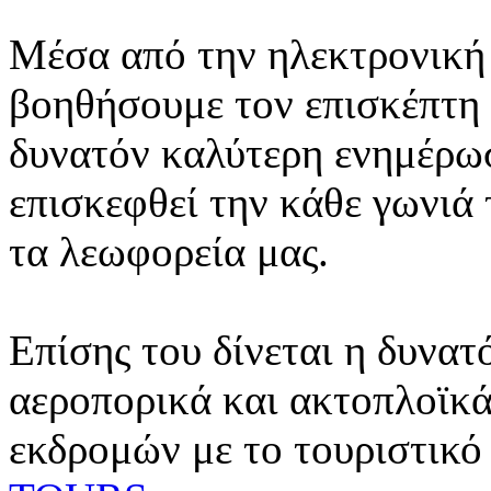
Μέσα από την ηλεκτρονική 
βοηθήσουμε τον επισκέπτη 
δυνατόν καλύτερη ενημέρωσ
επισκεφθεί την κάθε γωνιά
τα λεωφορεία μας.
Επίσης του δίνεται η δυνατ
αεροπορικά και ακτοπλοϊκά
εκδρομών με το τουριστικό