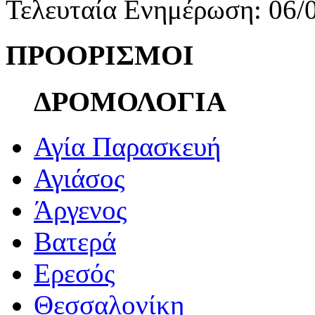
Τελευταία Ενημέρωση: 06/
ΠΡΟΟΡΙΣΜΟΙ
ΔΡΟΜΟΛΟΓΙΑ
Αγία Παρασκευή
Αγιάσος
Άργενος
Βατερά
Ερεσός
Θεσσαλονίκη