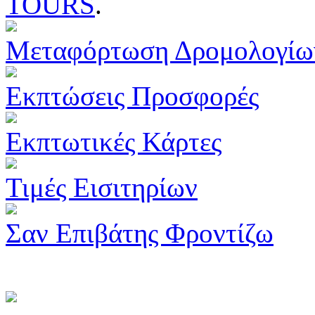
TOURS
.
Μεταφόρτωση Δρομολογίω
Εκπτώσεις Προσφορές
Εκπτωτικές Κάρτες
Τιμές Εισιτηρίων
Σαν Επιβάτης Φροντίζω