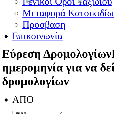
Γενικοί Όροι Ταξιδίου
Μεταφορά Κατοικιδίω
Πρόσβαση
Επικοινωνία
Εύρεση Δρομολογίων
ημερομηνία για να δε
δρομολογίων
ΑΠΟ