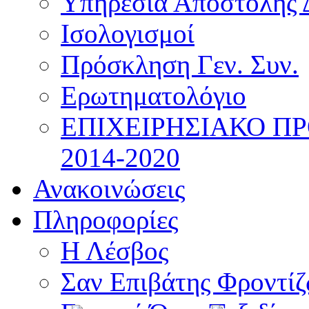
Υπηρεσία Αποστολής 
Ισολογισμοί
Πρόσκληση Γεν. Συν.
Ερωτηματολόγιο
ΕΠΙΧΕΙΡΗΣΙΑΚΟ Π
2014-2020
Ανακοινώσεις
Πληροφορίες
Η Λέσβος
Σαν Επιβάτης Φροντί