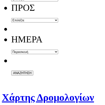
ΠΡΟΣ
ΗΜΕΡΑ
Χάρτης Δρομολογίων