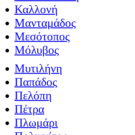
Καλλονή
Μανταμάδος
Μεσότοπος
Μόλυβος
Μυτιλήνη
Παπάδος
Πελόπη
Πέτρα
Πλωμάρι