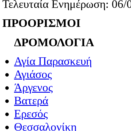
Τελευταία Ενημέρωση: 06/
ΠΡΟΟΡΙΣΜΟΙ
ΔΡΟΜΟΛΟΓΙΑ
Αγία Παρασκευή
Αγιάσος
Άργενος
Βατερά
Ερεσός
Θεσσαλονίκη