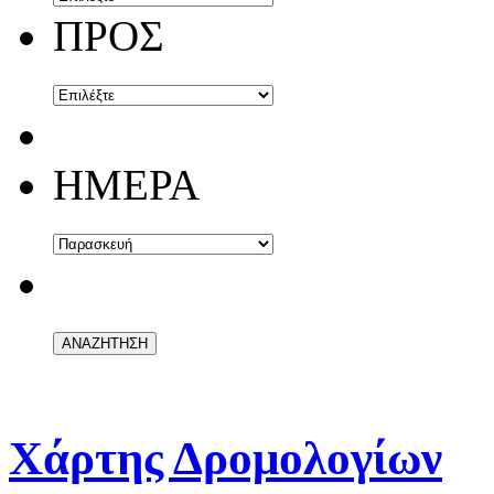
ΠΡΟΣ
ΗΜΕΡΑ
Χάρτης Δρομολογίων