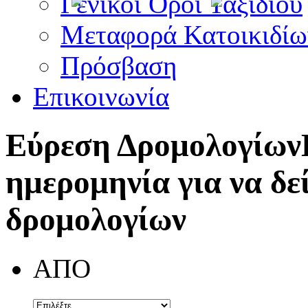
Γενικοί Όροι Ταξιδίου
Μεταφορά Κατοικιδίω
Πρόσβαση
Επικοινωνία
Εύρεση Δρομολογίων
ημερομηνία για να δε
δρομολογίων
ΑΠΟ