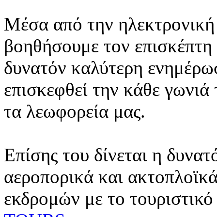
Μέσα από την ηλεκτρονική 
βοηθήσουμε τον επισκέπτη 
δυνατόν καλύτερη ενημέρωσ
επισκεφθεί την κάθε γωνιά
τα λεωφορεία μας.
Επίσης του δίνεται η δυνατ
αεροπορικά και ακτοπλοϊκά
εκδρομών με το τουριστικό