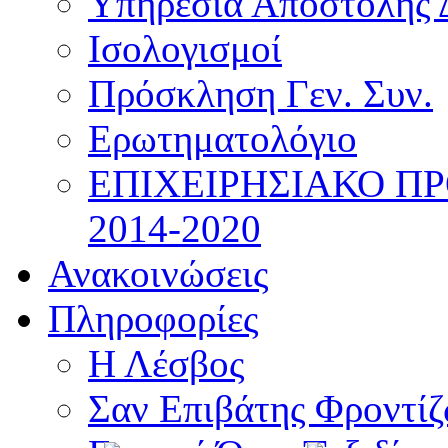
Υπηρεσία Αποστολής 
Ισολογισμοί
Πρόσκληση Γεν. Συν.
Ερωτηματολόγιο
ΕΠΙΧΕΙΡΗΣΙΑΚΟ Π
2014-2020
Ανακοινώσεις
Πληροφορίες
Η Λέσβος
Σαν Επιβάτης Φροντί