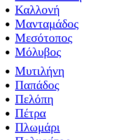
Καλλονή
Μανταμάδος
Μεσότοπος
Μόλυβος
Μυτιλήνη
Παπάδος
Πελόπη
Πέτρα
Πλωμάρι