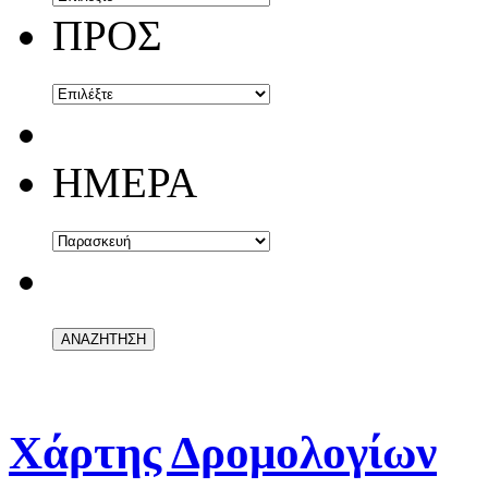
ΠΡΟΣ
ΗΜΕΡΑ
Χάρτης Δρομολογίων