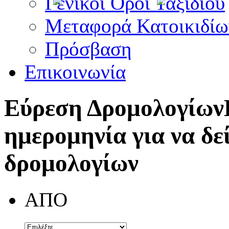
Γενικοί Όροι Ταξιδίου
Μεταφορά Κατοικιδίω
Πρόσβαση
Επικοινωνία
Εύρεση Δρομολογίων
ημερομηνία για να δε
δρομολογίων
ΑΠΟ