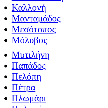
Καλλονή
Μανταμάδος
Μεσότοπος
Μόλυβος
Μυτιλήνη
Παπάδος
Πελόπη
Πέτρα
Πλωμάρι