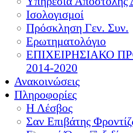
Υπηρεσία Αποστολής 
Ισολογισμοί
Πρόσκληση Γεν. Συν.
Ερωτηματολόγιο
ΕΠΙΧΕΙΡΗΣΙΑΚΟ Π
2014-2020
Ανακοινώσεις
Πληροφορίες
Η Λέσβος
Σαν Επιβάτης Φροντί