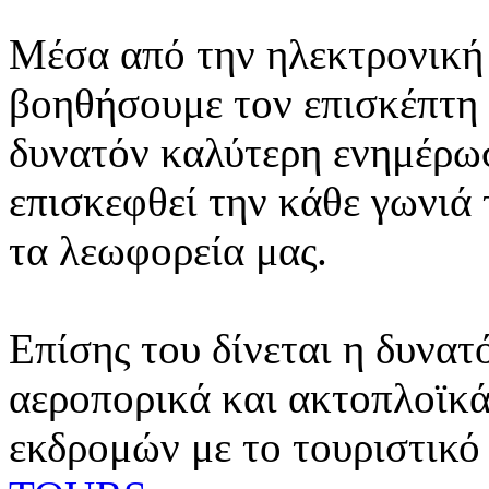
Μέσα από την ηλεκτρονική 
βοηθήσουμε τον επισκέπτη 
δυνατόν καλύτερη ενημέρωσ
επισκεφθεί την κάθε γωνιά
τα λεωφορεία μας.
Επίσης του δίνεται η δυνατ
αεροπορικά και ακτοπλοϊκά
εκδρομών με το τουριστικό