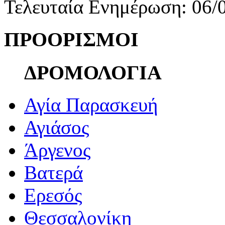
Τελευταία Ενημέρωση: 06/
ΠΡΟΟΡΙΣΜΟΙ
ΔΡΟΜΟΛΟΓΙΑ
Αγία Παρασκευή
Αγιάσος
Άργενος
Βατερά
Ερεσός
Θεσσαλονίκη