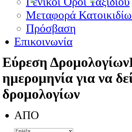
Γενικοί Όροι Ταξιδίου
Μεταφορά Κατοικιδίω
Πρόσβαση
Επικοινωνία
Εύρεση Δρομολογίων
ημερομηνία για να δε
δρομολογίων
ΑΠΟ