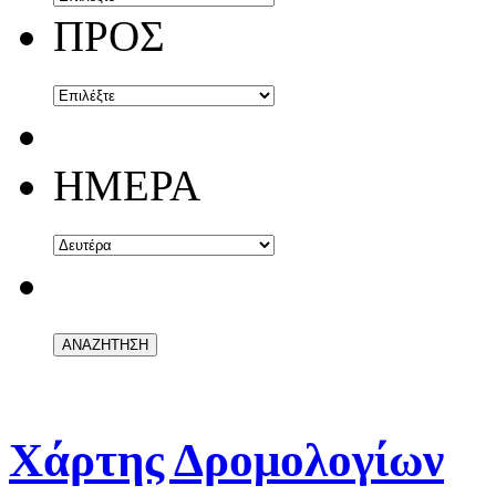
ΠΡΟΣ
ΗΜΕΡΑ
Χάρτης Δρομολογίων