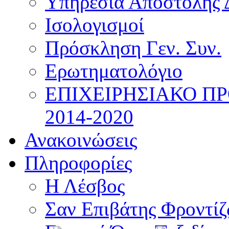
Υπηρεσία Αποστολής 
Ισολογισμοί
Πρόσκληση Γεν. Συν.
Ερωτηματολόγιο
ΕΠΙΧΕΙΡΗΣΙΑΚΟ Π
2014-2020
Ανακοινώσεις
Πληροφορίες
Η Λέσβος
Σαν Επιβάτης Φροντί