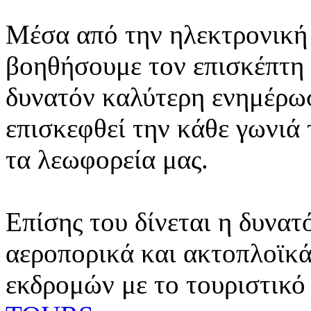
Μέσα από την ηλεκτρονική 
βοηθήσουμε τον επισκέπτη 
δυνατόν καλύτερη ενημέρωσ
επισκεφθεί την κάθε γωνιά
τα λεωφορεία μας.
Επίσης του δίνεται η δυνατ
αεροπορικά και ακτοπλοϊκά
εκδρομών με το τουριστικό