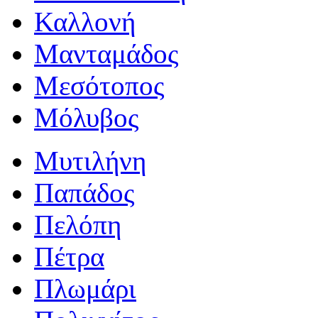
Καλλονή
Μανταμάδος
Μεσότοπος
Μόλυβος
Μυτιλήνη
Παπάδος
Πελόπη
Πέτρα
Πλωμάρι