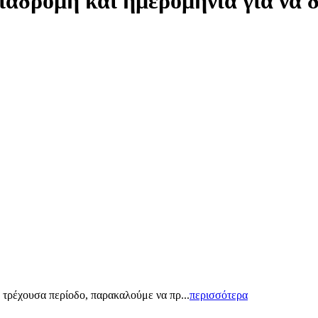
ιαδρομή και ημερομηνία για να 
 τρέχουσα περίοδο, παρακαλούμε να πρ...
περισσότερα