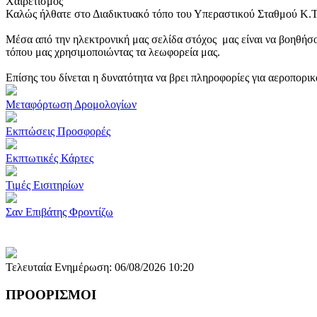
Χαιρετισμός
Καλώς ήλθατε στο Διαδικτυακό τόπο του Υπεραστικού Σταθμού Κ.
Μέσα από την ηλεκτρονική μας σελίδα στόχος μας είναι να βοηθήσο
τόπου μας χρησιμοποιώντας τα λεωφορεία μας.
Επίσης του δίνεται η δυνατότητα να βρει πληροφορίες για αεροπορι
Μεταφόρτωση Δρομολογίων
Εκπτώσεις Προσφορές
Εκπτωτικές Κάρτες
Τιμές Εισιτηρίων
Σαν Επιβάτης Φροντίζω
Τελευταία Ενημέρωση: 06/08/2026 10:20
ΠΡΟΟΡΙΣΜΟΙ