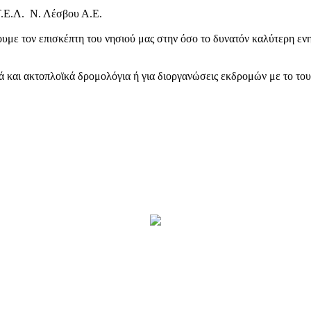
Τ.Ε.Λ. Ν. Λέσβου Α.Ε.
υμε τον επισκέπτη του νησιού μας στην όσο το δυνατόν καλύτερη ενη
κά και ακτοπλοϊκά δρομολόγια ή για διοργανώσεις εκδρομών με το το