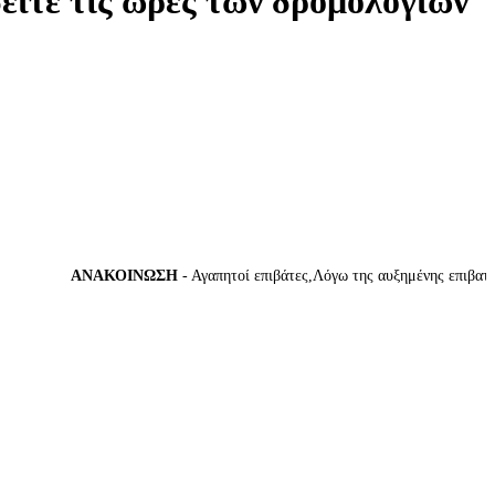
δείτε τις ώρες των δρομολογίων
ΑΝΑΚΟΙΝΩΣΗ
- Αγαπητοί επιβάτες,Λόγω της αυξημένης επιβατικής 