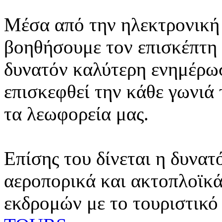
Μέσα από την ηλεκτρονική 
βοηθήσουμε τον επισκέπτη 
δυνατόν καλύτερη ενημέρωσ
επισκεφθεί την κάθε γωνιά
τα λεωφορεία μας.
Επίσης του δίνεται η δυνατ
αεροπορικά και ακτοπλοϊκά
εκδρομών με το τουριστικό