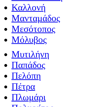
Καλλονή
Μανταμάδος
Μεσότοπος
Μόλυβος
Μυτιλήνη
Παπάδος
Πελόπη
Πέτρα
Πλωμάρι