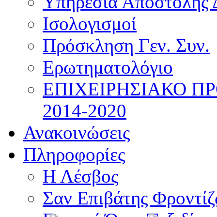
Υπηρεσία Αποστολής 
Ισολογισμοί
Πρόσκληση Γεν. Συν.
Ερωτηματολόγιο
ΕΠΙΧΕΙΡΗΣΙΑΚΟ Π
2014-2020
Ανακοινώσεις
Πληροφορίες
Η Λέσβος
Σαν Επιβάτης Φροντί