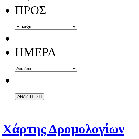
ΠΡΟΣ
ΗΜΕΡΑ
Χάρτης Δρομολογίων