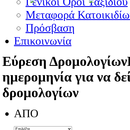
Γενικοί Όροι Ταξιδίου
Μεταφορά Κατοικιδίω
Πρόσβαση
Επικοινωνία
Εύρεση Δρομολογίων
ημερομηνία για να δε
δρομολογίων
ΑΠΟ