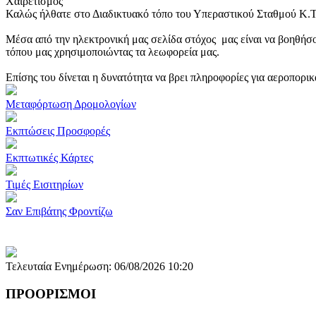
Χαιρετισμός
Καλώς ήλθατε στο Διαδικτυακό τόπο του Υπεραστικού Σταθμού Κ.
Μέσα από την ηλεκτρονική μας σελίδα στόχος μας είναι να βοηθήσο
τόπου μας χρησιμοποιώντας τα λεωφορεία μας.
Επίσης του δίνεται η δυνατότητα να βρει πληροφορίες για αεροπορι
Μεταφόρτωση Δρομολογίων
Εκπτώσεις Προσφορές
Εκπτωτικές Κάρτες
Τιμές Εισιτηρίων
Σαν Επιβάτης Φροντίζω
Τελευταία Ενημέρωση: 06/08/2026 10:20
ΠΡΟΟΡΙΣΜΟΙ