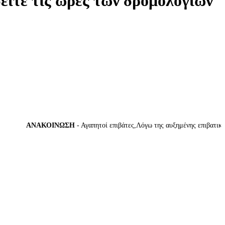
δείτε τις ώρες των δρομολογίων
ΑΝΑΚΟΙΝΩΣΗ
- Αγαπητοί επιβάτες,Λόγω της αυξημένης επιβατικής κ