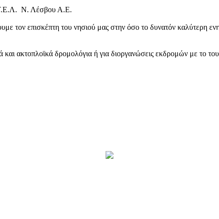
Τ.Ε.Λ. Ν. Λέσβου Α.Ε.
υμε τον επισκέπτη του νησιού μας στην όσο το δυνατόν καλύτερη ενη
κά και ακτοπλοϊκά δρομολόγια ή για διοργανώσεις εκδρομών με το το