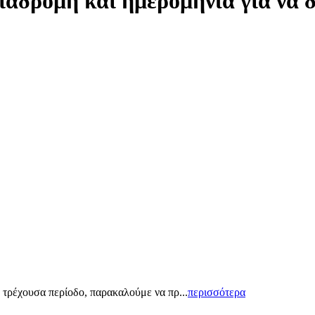
ιαδρομή και ημερομηνία για να 
 τρέχουσα περίοδο, παρακαλούμε να πρ...
περισσότερα