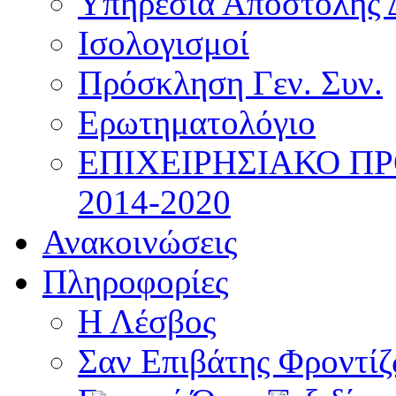
Υπηρεσία Αποστολής 
Ισολογισμοί
Πρόσκληση Γεν. Συν.
Ερωτηματολόγιο
ΕΠΙΧΕΙΡΗΣΙΑΚΟ Π
2014-2020
Ανακοινώσεις
Πληροφορίες
Η Λέσβος
Σαν Επιβάτης Φροντί