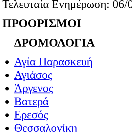
Τελευταία Ενημέρωση: 06/
ΠΡΟΟΡΙΣΜΟΙ
ΔΡΟΜΟΛΟΓΙΑ
Αγία Παρασκευή
Αγιάσος
Άργενος
Βατερά
Ερεσός
Θεσσαλονίκη