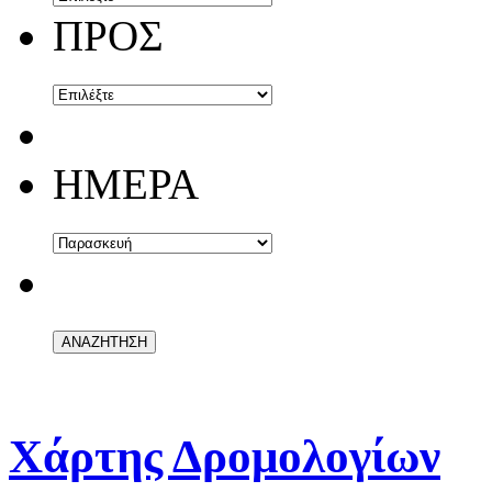
ΠΡΟΣ
ΗΜΕΡΑ
Χάρτης Δρομολογίων