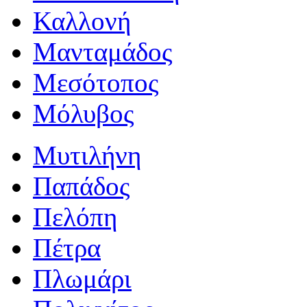
Καλλονή
Μανταμάδος
Μεσότοπος
Μόλυβος
Μυτιλήνη
Παπάδος
Πελόπη
Πέτρα
Πλωμάρι