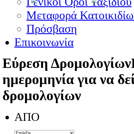
Γενικοί Όροι Ταξιδίου
Μεταφορά Κατοικιδίω
Πρόσβαση
Επικοινωνία
Εύρεση Δρομολογίων
ημερομηνία για να δε
δρομολογίων
ΑΠΟ