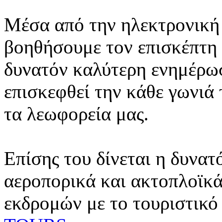
Μέσα από την ηλεκτρονική 
βοηθήσουμε τον επισκέπτη 
δυνατόν καλύτερη ενημέρωσ
επισκεφθεί την κάθε γωνιά
τα λεωφορεία μας.
Επίσης του δίνεται η δυνατ
αεροπορικά και ακτοπλοϊκά
εκδρομών με το τουριστικό