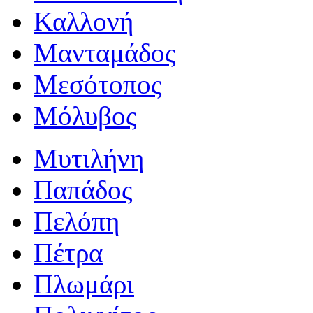
Καλλονή
Μανταμάδος
Μεσότοπος
Μόλυβος
Μυτιλήνη
Παπάδος
Πελόπη
Πέτρα
Πλωμάρι