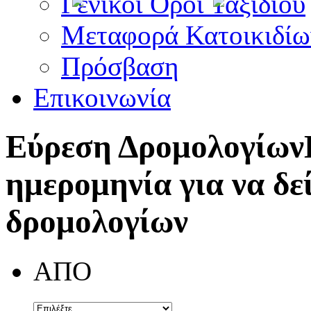
Γενικοί Όροι Ταξιδίου
Μεταφορά Κατοικιδίω
Πρόσβαση
Επικοινωνία
Εύρεση Δρομολογίων
ημερομηνία για να δε
δρομολογίων
ΑΠΟ