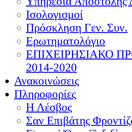
Υπηρεσία Αποστολής 
Ισολογισμοί
Πρόσκληση Γεν. Συν.
Ερωτηματολόγιο
ΕΠΙΧΕΙΡΗΣΙΑΚΟ Π
2014-2020
Ανακοινώσεις
Πληροφορίες
Η Λέσβος
Σαν Επιβάτης Φροντί