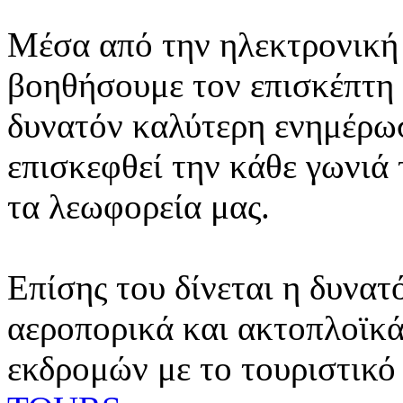
Μέσα από την ηλεκτρονική 
βοηθήσουμε τον επισκέπτη 
δυνατόν καλύτερη ενημέρωσ
επισκεφθεί την κάθε γωνιά
τα λεωφορεία μας.
Επίσης του δίνεται η δυνατ
αεροπορικά και ακτοπλοϊκά
εκδρομών με το τουριστικό