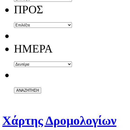
ΠΡΟΣ
ΗΜΕΡΑ
Χάρτης Δρομολογίων