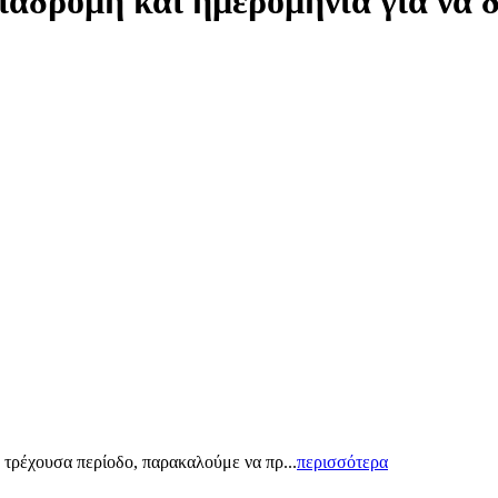
ιαδρομή και ημερομηνία για να 
 τρέχουσα περίοδο, παρακαλούμε να πρ...
περισσότερα