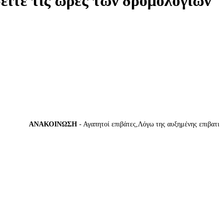
δείτε τις ώρες των δρομολογίων
ΑΝΑΚΟΙΝΩΣΗ
- Αγαπητοί επιβάτες,Λόγω της αυξημένης επιβατικής κ