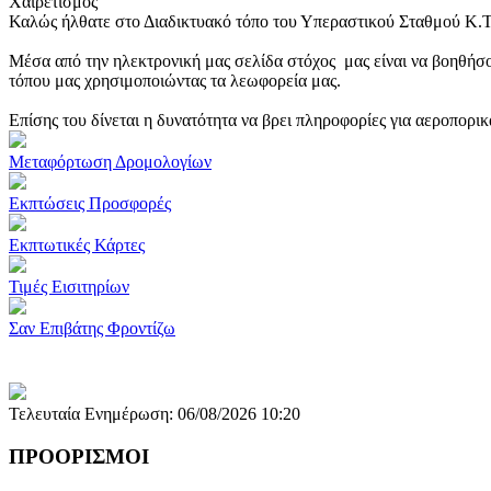
Χαιρετισμός
Καλώς ήλθατε στο Διαδικτυακό τόπο του Υπεραστικού Σταθμού Κ.
Μέσα από την ηλεκτρονική μας σελίδα στόχος μας είναι να βοηθήσο
τόπου μας χρησιμοποιώντας τα λεωφορεία μας.
Επίσης του δίνεται η δυνατότητα να βρει πληροφορίες για αεροπορι
Μεταφόρτωση Δρομολογίων
Εκπτώσεις Προσφορές
Εκπτωτικές Κάρτες
Τιμές Εισιτηρίων
Σαν Επιβάτης Φροντίζω
Τελευταία Ενημέρωση: 06/08/2026 10:20
ΠΡΟΟΡΙΣΜΟΙ