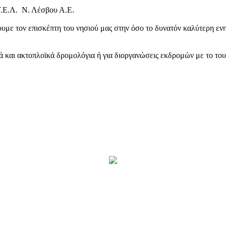
Τ.Ε.Λ. Ν. Λέσβου Α.Ε.
υμε τον επισκέπτη του νησιού μας στην όσο το δυνατόν καλύτερη ενη
κά και ακτοπλοϊκά δρομολόγια ή για διοργανώσεις εκδρομών με το το