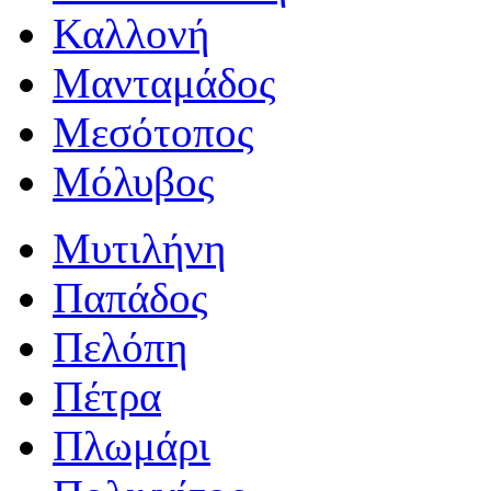
Καλλονή
Μανταμάδος
Μεσότοπος
Μόλυβος
Μυτιλήνη
Παπάδος
Πελόπη
Πέτρα
Πλωμάρι