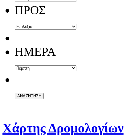
ΠΡΟΣ
ΗΜΕΡΑ
Χάρτης Δρομολογίων