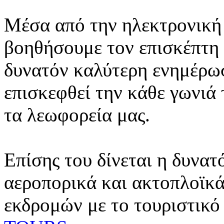
Μέσα από την ηλεκτρονική 
βοηθήσουμε τον επισκέπτη 
δυνατόν καλύτερη ενημέρωσ
επισκεφθεί την κάθε γωνιά
τα λεωφορεία μας.
Επίσης του δίνεται η δυνατ
αεροπορικά και ακτοπλοϊκά
εκδρομών με το τουριστικό