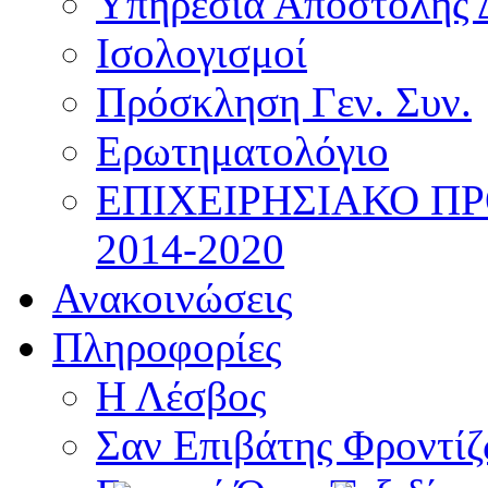
Υπηρεσία Αποστολής 
Ισολογισμοί
Πρόσκληση Γεν. Συν.
Ερωτηματολόγιο
ΕΠΙΧΕΙΡΗΣΙΑΚΟ Π
2014-2020
Ανακοινώσεις
Πληροφορίες
Η Λέσβος
Σαν Επιβάτης Φροντί