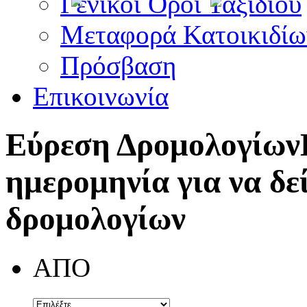
Γενικοί Όροι Ταξιδίου
Μεταφορά Κατοικιδίω
Πρόσβαση
Επικοινωνία
Εύρεση Δρομολογίων
ημερομηνία για να δε
δρομολογίων
ΑΠΟ