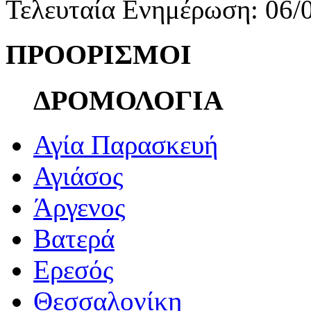
Τελευταία Ενημέρωση: 06/
ΠΡΟΟΡΙΣΜΟΙ
ΔΡΟΜΟΛΟΓΙΑ
Αγία Παρασκευή
Αγιάσος
Άργενος
Βατερά
Ερεσός
Θεσσαλονίκη