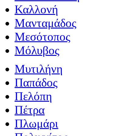
Καλλονή
Μανταμάδος
Μεσότοπος
Μόλυβος
Μυτιλήνη
Παπάδος
Πελόπη
Πέτρα
Πλωμάρι