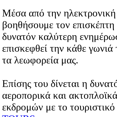
Μέσα από την ηλεκτρονική 
βοηθήσουμε τον επισκέπτη 
δυνατόν καλύτερη ενημέρωσ
επισκεφθεί την κάθε γωνιά
τα λεωφορεία μας.
Επίσης του δίνεται η δυνατ
αεροπορικά και ακτοπλοϊκά
εκδρομών με το τουριστικό