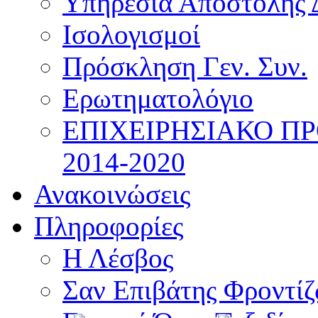
Υπηρεσία Αποστολής 
Ισολογισμοί
Πρόσκληση Γεν. Συν.
Ερωτηματολόγιο
ΕΠΙΧΕΙΡΗΣΙΑΚΟ Π
2014-2020
Ανακοινώσεις
Πληροφορίες
Η Λέσβος
Σαν Επιβάτης Φροντί