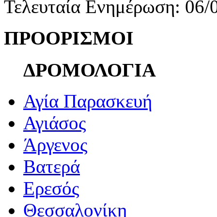
Τελευταία Ενημέρωση: 06/
ΠΡΟΟΡΙΣΜΟΙ
ΔΡΟΜΟΛΟΓΙΑ
Αγία Παρασκευή
Αγιάσος
Άργενος
Βατερά
Ερεσός
Θεσσαλονίκη