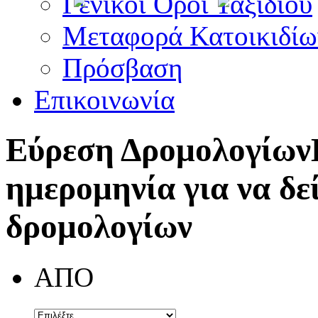
Γενικοί Όροι Ταξιδίου
Μεταφορά Κατοικιδίω
Πρόσβαση
Επικοινωνία
Εύρεση Δρομολογίων
ημερομηνία για να δε
δρομολογίων
ΑΠΟ