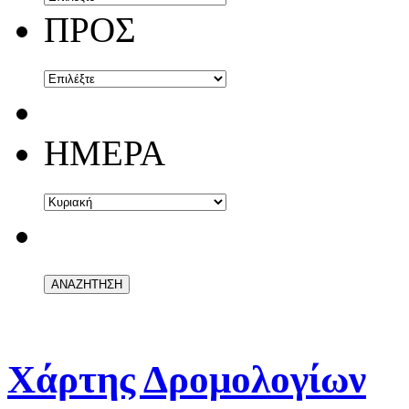
ΠΡΟΣ
ΗΜΕΡΑ
Χάρτης Δρομολογίων