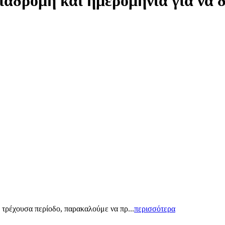
ιαδρομή και ημερομηνία για να 
 τρέχουσα περίοδο, παρακαλούμε να πρ...
περισσότερα