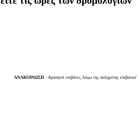
δείτε τις ώρες των δρομολογίων
ΑΝΑΚΟΙΝΩΣΗ
- Αγαπητοί επιβάτες,Λόγω της αυξημένης επιβατικής κί