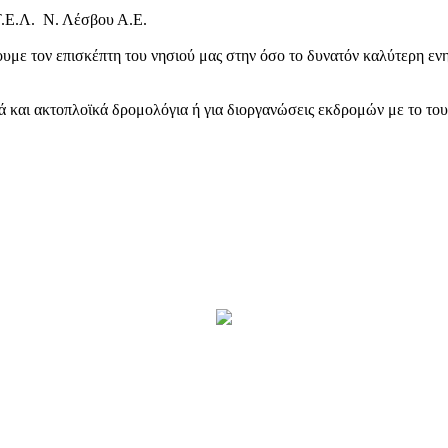
Τ.Ε.Λ. Ν. Λέσβου Α.Ε.
υμε τον επισκέπτη του νησιού μας στην όσο το δυνατόν καλύτερη ενη
κά και ακτοπλοϊκά δρομολόγια ή για διοργανώσεις εκδρομών με το το