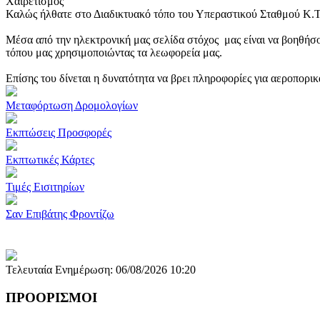
Χαιρετισμός
Καλώς ήλθατε στο Διαδικτυακό τόπο του Υπεραστικού Σταθμού Κ.
Μέσα από την ηλεκτρονική μας σελίδα στόχος μας είναι να βοηθήσο
τόπου μας χρησιμοποιώντας τα λεωφορεία μας.
Επίσης του δίνεται η δυνατότητα να βρει πληροφορίες για αεροπορι
Μεταφόρτωση Δρομολογίων
Εκπτώσεις Προσφορές
Εκπτωτικές Κάρτες
Τιμές Εισιτηρίων
Σαν Επιβάτης Φροντίζω
Τελευταία Ενημέρωση: 06/08/2026 10:20
ΠΡΟΟΡΙΣΜΟΙ