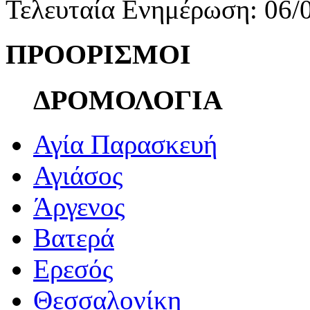
Τελευταία Ενημέρωση: 06/
ΠΡΟΟΡΙΣΜΟΙ
ΔΡΟΜΟΛΟΓΙΑ
Αγία Παρασκευή
Αγιάσος
Άργενος
Βατερά
Ερεσός
Θεσσαλονίκη