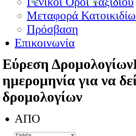
Γενικοί Όροι Ταξιδίου
Μεταφορά Κατοικιδίω
Πρόσβαση
Επικοινωνία
Εύρεση Δρομολογίων
ημερομηνία για να δε
δρομολογίων
ΑΠΟ