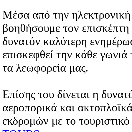
Μέσα από την ηλεκτρονική 
βοηθήσουμε τον επισκέπτη 
δυνατόν καλύτερη ενημέρωσ
επισκεφθεί την κάθε γωνιά
τα λεωφορεία μας.
Επίσης του δίνεται η δυνατ
αεροπορικά και ακτοπλοϊκά
εκδρομών με το τουριστικό