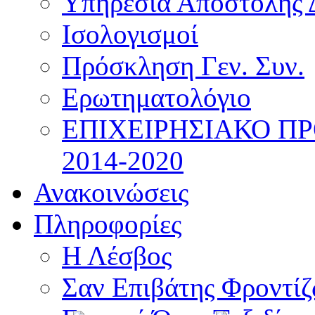
Υπηρεσία Αποστολής 
Ισολογισμοί
Πρόσκληση Γεν. Συν.
Ερωτηματολόγιο
ΕΠΙΧΕΙΡΗΣΙΑΚΟ Π
2014-2020
Ανακοινώσεις
Πληροφορίες
Η Λέσβος
Σαν Επιβάτης Φροντί