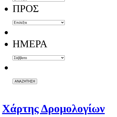
ΠΡΟΣ
ΗΜΕΡΑ
Χάρτης Δρομολογίων