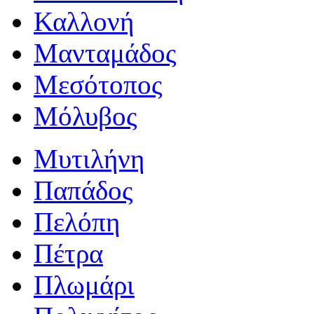
Καλλονή
Μανταμάδος
Μεσότοπος
Μόλυβος
Μυτιλήνη
Παπάδος
Πελόπη
Πέτρα
Πλωμάρι