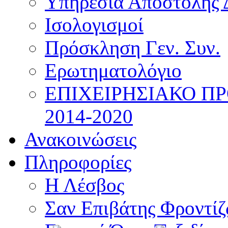
Υπηρεσία Αποστολής 
Ισολογισμοί
Πρόσκληση Γεν. Συν.
Ερωτηματολόγιο
ΕΠΙΧΕΙΡΗΣΙΑΚΟ Π
2014-2020
Ανακοινώσεις
Πληροφορίες
Η Λέσβος
Σαν Επιβάτης Φροντί