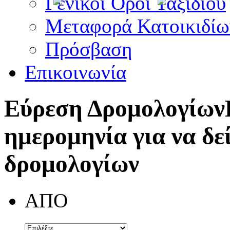
Γενικοί Όροι Ταξιδίου
Μεταφορά Κατοικιδίω
Πρόσβαση
Επικοινωνία
Εύρεση Δρομολογίων
ημερομηνία για να δε
δρομολογίων
ΑΠΟ