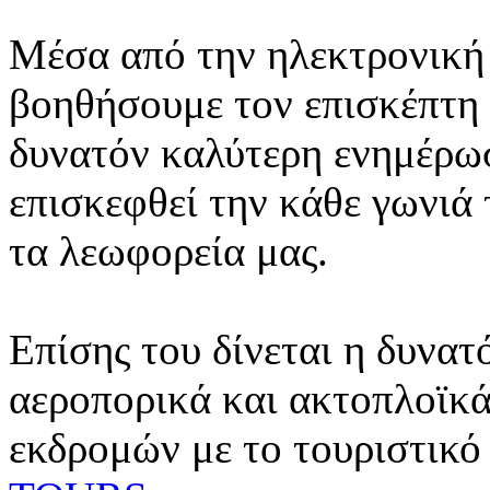
Μέσα από την ηλεκτρονική 
βοηθήσουμε τον επισκέπτη 
δυνατόν καλύτερη ενημέρωσ
επισκεφθεί την κάθε γωνιά
τα λεωφορεία μας.
Επίσης του δίνεται η δυνατ
αεροπορικά και ακτοπλοϊκά
εκδρομών με το τουριστικό