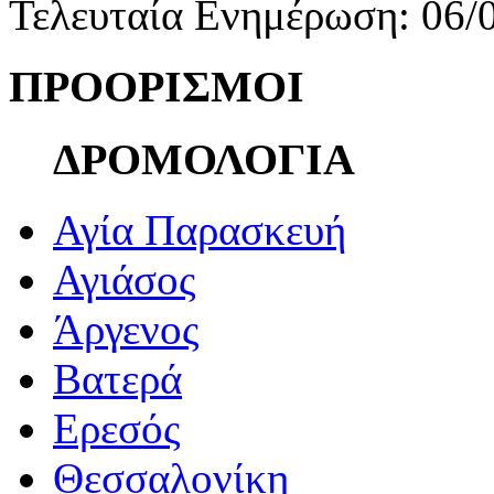
Τελευταία Ενημέρωση: 06/
ΠΡΟΟΡΙΣΜΟΙ
ΔΡΟΜΟΛΟΓΙΑ
Αγία Παρασκευή
Αγιάσος
Άργενος
Βατερά
Ερεσός
Θεσσαλονίκη