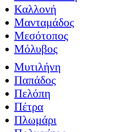
Καλλονή
Μανταμάδος
Μεσότοπος
Μόλυβος
Μυτιλήνη
Παπάδος
Πελόπη
Πέτρα
Πλωμάρι