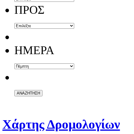
ΠΡΟΣ
ΗΜΕΡΑ
Χάρτης Δρομολογίων