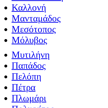
Καλλονή
Μανταμάδος
Μεσότοπος
Μόλυβος
Μυτιλήνη
Παπάδος
Πελόπη
Πέτρα
Πλωμάρι