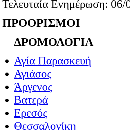
Τελευταία Ενημέρωση: 06/
ΠΡΟΟΡΙΣΜΟΙ
ΔΡΟΜΟΛΟΓΙΑ
Αγία Παρασκευή
Αγιάσος
Άργενος
Βατερά
Ερεσός
Θεσσαλονίκη