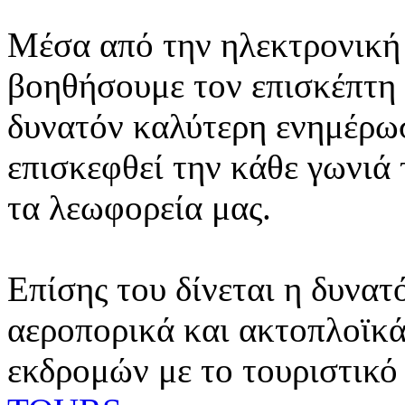
Μέσα από την ηλεκτρονική 
βοηθήσουμε τον επισκέπτη 
δυνατόν καλύτερη ενημέρωσ
επισκεφθεί την κάθε γωνιά
τα λεωφορεία μας.
Επίσης του δίνεται η δυνατ
αεροπορικά και ακτοπλοϊκά
εκδρομών με το τουριστικό