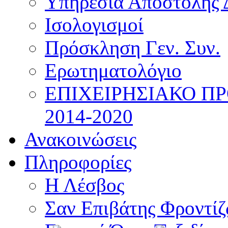
Υπηρεσία Αποστολής 
Ισολογισμοί
Πρόσκληση Γεν. Συν.
Ερωτηματολόγιο
ΕΠΙΧΕΙΡΗΣΙΑΚΟ Π
2014-2020
Ανακοινώσεις
Πληροφορίες
Η Λέσβος
Σαν Επιβάτης Φροντί