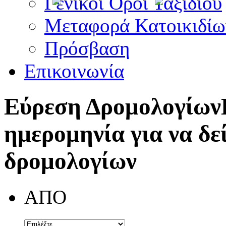
Γενικοί Όροι Ταξιδίου
Μεταφορά Κατοικιδίω
Πρόσβαση
Επικοινωνία
Εύρεση Δρομολογίων
ημερομηνία για να δε
δρομολογίων
ΑΠΟ