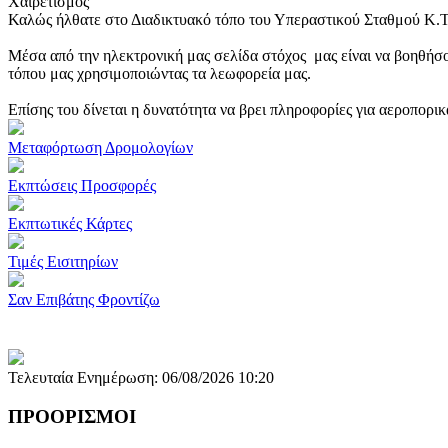
Χαιρετισμός
Καλώς ήλθατε στο Διαδικτυακό τόπο του Υπεραστικού Σταθμού Κ.
Μέσα από την ηλεκτρονική μας σελίδα στόχος μας είναι να βοηθήσο
τόπου μας χρησιμοποιώντας τα λεωφορεία μας.
Επίσης του δίνεται η δυνατότητα να βρει πληροφορίες για αεροπορι
Μεταφόρτωση Δρομολογίων
Εκπτώσεις Προσφορές
Εκπτωτικές Κάρτες
Τιμές Εισιτηρίων
Σαν Επιβάτης Φροντίζω
Τελευταία Ενημέρωση: 06/08/2026 10:20
ΠΡΟΟΡΙΣΜΟΙ