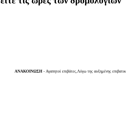
δείτε τις ώρες των δρομολογίων
ΑΝΑΚΟΙΝΩΣΗ
- Αγαπητοί επιβάτες,Λόγω της αυξημένης επιβατικής κί