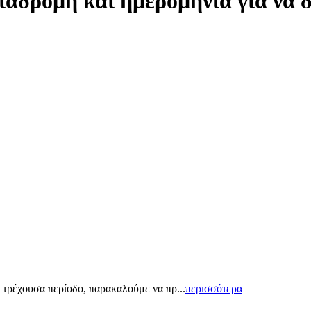
ιαδρομή και ημερομηνία για να 
 τρέχουσα περίοδο, παρακαλούμε να πρ...
περισσότερα