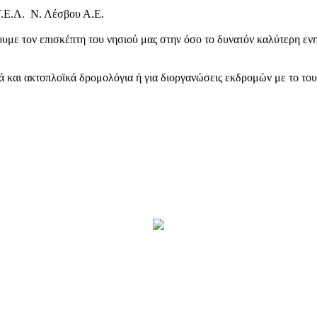
Τ.Ε.Λ. Ν. Λέσβου Α.Ε.
υμε τον επισκέπτη του νησιού μας στην όσο το δυνατόν καλύτερη ενη
κά και ακτοπλοϊκά δρομολόγια ή για διοργανώσεις εκδρομών με το το