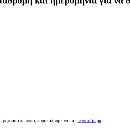
ιαδρομή και ημερομηνία για να 
ΑΝ
 τρέχουσα περίοδο, παρακαλούμε να πρ...
περισσότερα