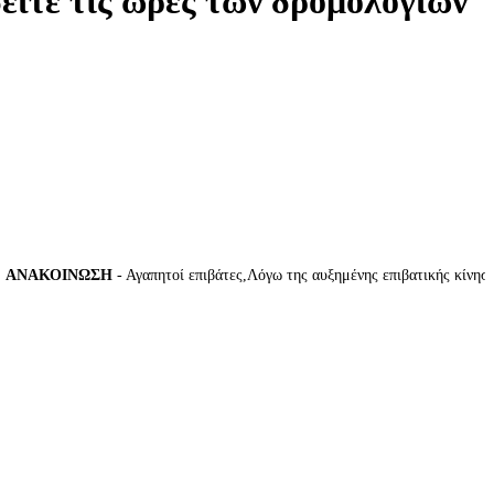
δείτε τις ώρες των δρομολογίων
ΑΚΟΙΝΩΣΗ
- Αγαπητοί επιβάτες,Λόγω της αυξημένης επιβατικής κίνησης κ