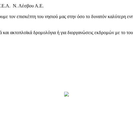
Τ.Ε.Λ. Ν. Λέσβου Α.Ε.
υμε τον επισκέπτη του νησιού μας στην όσο το δυνατόν καλύτερη ενη
κά και ακτοπλοϊκά δρομολόγια ή για διοργανώσεις εκδρομών με το το