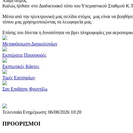
Χαιρετισμός
Καλώς ήλθατε στο Διαδικτυακό τόπο του Υπεραστικού Σταθμού Κ.
Μέσα από την ηλεκτρονική μας σελίδα στόχος μας είναι να βοηθήσο
τόπου μας χρησιμοποιώντας τα λεωφορεία μας.
Επίσης του δίνεται η δυνατότητα να βρει πληροφορίες για αεροπορι
Μεταφόρτωση Δρομολογίων
Εκπτώσεις Προσφορές
Εκπτωτικές Κάρτες
Τιμές Εισιτηρίων
Σαν Επιβάτης Φροντίζω
Τελευταία Ενημέρωση: 06/08/2026 10:20
ΠΡΟΟΡΙΣΜΟΙ