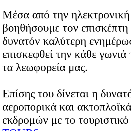
Μέσα από την ηλεκτρονική 
βοηθήσουμε τον επισκέπτη 
δυνατόν καλύτερη ενημέρωσ
επισκεφθεί την κάθε γωνιά
τα λεωφορεία μας.
Επίσης του δίνεται η δυνατ
αεροπορικά και ακτοπλοϊκά
εκδρομών με το τουριστικό