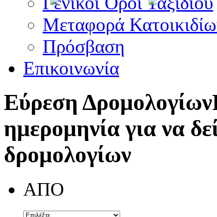
Γενικοί Όροι Ταξιδίου
Μεταφορά Κατοικιδίω
Πρόσβαση
Επικοινωνία
Εύρεση Δρομολογίων
ημερομηνία για να δε
δρομολογίων
ΑΠΟ