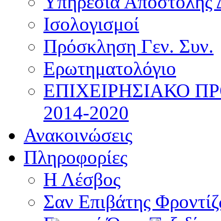
Υπηρεσία Αποστολής 
Ισολογισμοί
Πρόσκληση Γεν. Συν.
Ερωτηματολόγιο
ΕΠΙΧΕΙΡΗΣΙΑΚΟ Π
2014-2020
Ανακοινώσεις
Πληροφορίες
Η Λέσβος
Σαν Επιβάτης Φροντί