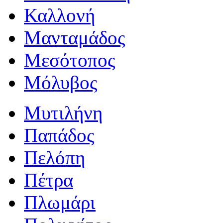
Καλλονή
Μανταμάδος
Μεσότοπος
Μόλυβος
Μυτιλήνη
Παπάδος
Πελόπη
Πέτρα
Πλωμάρι