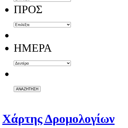
ΠΡΟΣ
ΗΜΕΡΑ
Χάρτης Δρομολογίων