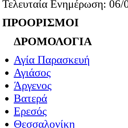
Τελευταία Ενημέρωση: 06/
ΠΡΟΟΡΙΣΜΟΙ
ΔΡΟΜΟΛΟΓΙΑ
Αγία Παρασκευή
Αγιάσος
Άργενος
Βατερά
Ερεσός
Θεσσαλονίκη