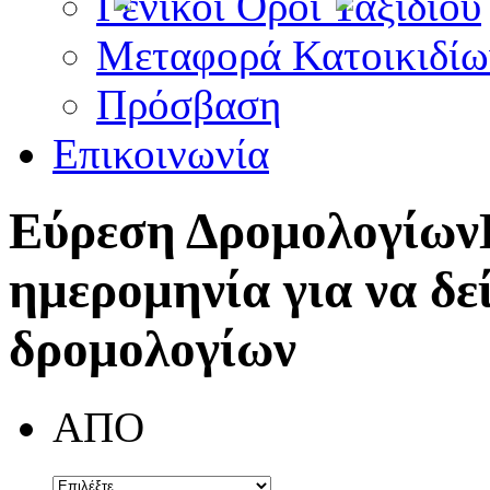
Γενικοί Όροι Ταξιδίου
Μεταφορά Κατοικιδίω
Πρόσβαση
Επικοινωνία
Εύρεση Δρομολογίων
ημερομηνία για να δε
δρομολογίων
ΑΠΟ