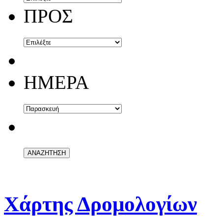
ΠΡΟΣ
ΗΜΕΡΑ
Χάρτης Δρομολογίων