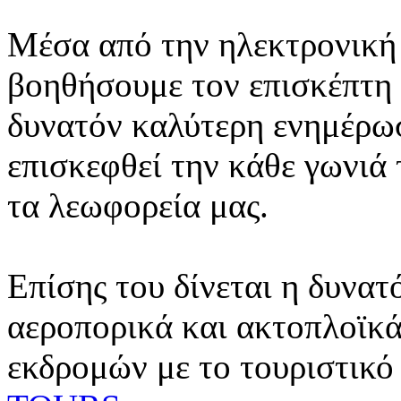
Μέσα από την ηλεκτρονική 
βοηθήσουμε τον επισκέπτη 
δυνατόν καλύτερη ενημέρωσ
επισκεφθεί την κάθε γωνιά
τα λεωφορεία μας.
Επίσης του δίνεται η δυνατ
αεροπορικά και ακτοπλοϊκά
εκδρομών με το τουριστικό