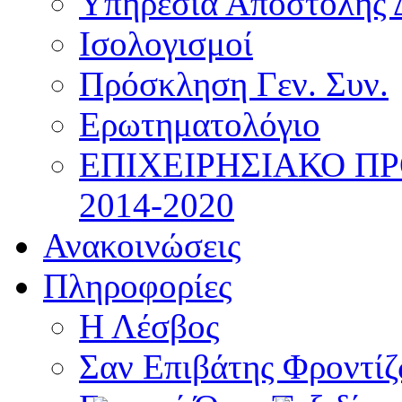
Υπηρεσία Αποστολής 
Ισολογισμοί
Πρόσκληση Γεν. Συν.
Ερωτηματολόγιο
ΕΠΙΧΕΙΡΗΣΙΑΚΟ Π
2014-2020
Ανακοινώσεις
Πληροφορίες
Η Λέσβος
Σαν Επιβάτης Φροντί