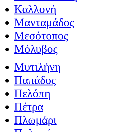
Καλλονή
Μανταμάδος
Μεσότοπος
Μόλυβος
Μυτιλήνη
Παπάδος
Πελόπη
Πέτρα
Πλωμάρι