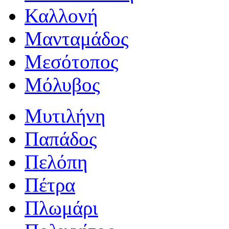
Καλλονή
Μανταμάδος
Μεσότοπος
Μόλυβος
Μυτιλήνη
Παπάδος
Πελόπη
Πέτρα
Πλωμάρι