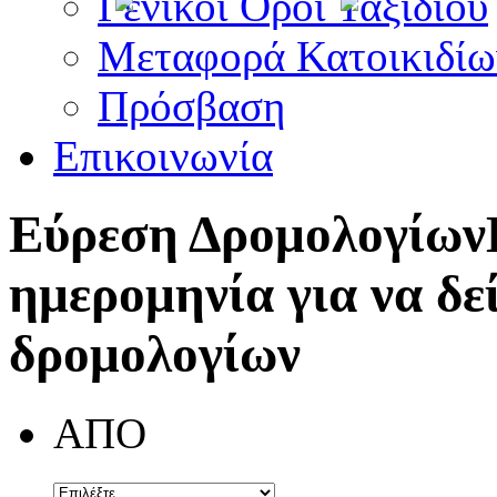
Γενικοί Όροι Ταξιδίου
Μεταφορά Κατοικιδίω
Πρόσβαση
Επικοινωνία
Εύρεση Δρομολογίων
ημερομηνία για να δε
δρομολογίων
ΑΠΟ