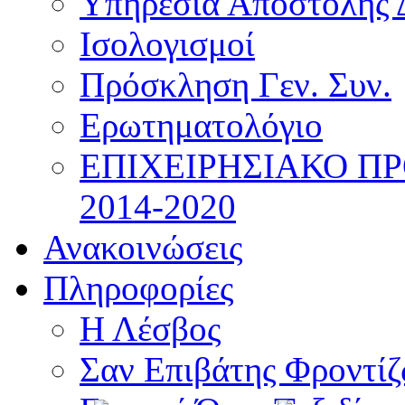
Υπηρεσία Αποστολής 
Ισολογισμοί
Πρόσκληση Γεν. Συν.
Ερωτηματολόγιο
ΕΠΙΧΕΙΡΗΣΙΑΚΟ Π
2014-2020
Ανακοινώσεις
Πληροφορίες
Η Λέσβος
Σαν Επιβάτης Φροντί