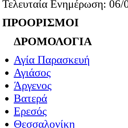
Τελευταία Ενημέρωση: 06/
ΠΡΟΟΡΙΣΜΟΙ
ΔΡΟΜΟΛΟΓΙΑ
Αγία Παρασκευή
Αγιάσος
Άργενος
Βατερά
Ερεσός
Θεσσαλονίκη