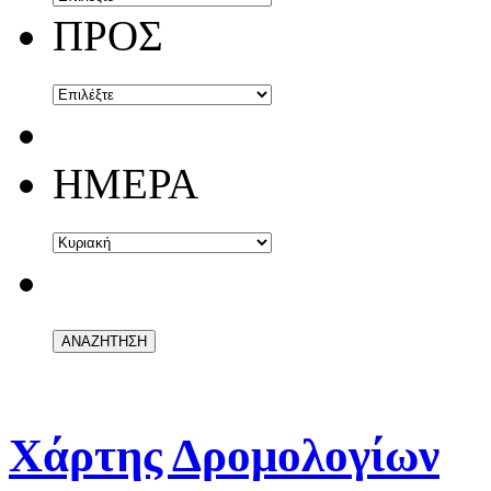
ΠΡΟΣ
ΗΜΕΡΑ
Χάρτης Δρομολογίων