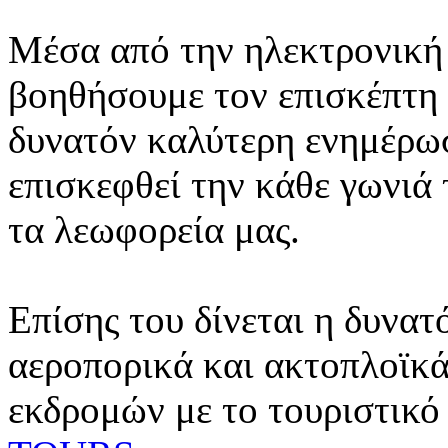
Μέσα από την ηλεκτρονική 
βοηθήσουμε τον επισκέπτη 
δυνατόν καλύτερη ενημέρωσ
επισκεφθεί την κάθε γωνιά
τα λεωφορεία μας.
Επίσης του δίνεται η δυνατ
αεροπορικά και ακτοπλοϊκά
εκδρομών με το τουριστικό