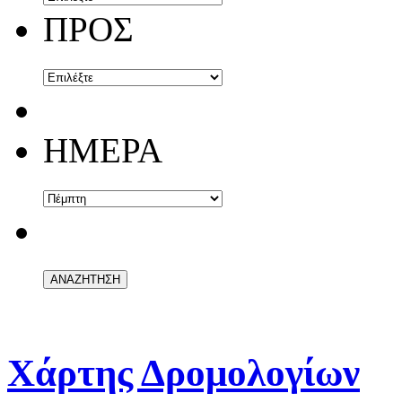
ΠΡΟΣ
ΗΜΕΡΑ
Χάρτης Δρομολογίων