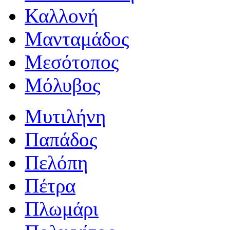
Καλλονή
Μανταμάδος
Μεσότοπος
Μόλυβος
Μυτιλήνη
Παπάδος
Πελόπη
Πέτρα
Πλωμάρι