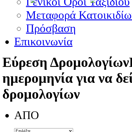
Γενικοί Όροι Ταξιδίου
Μεταφορά Κατοικιδίω
Πρόσβαση
Επικοινωνία
Εύρεση Δρομολογίων
ημερομηνία για να δε
δρομολογίων
ΑΠΟ