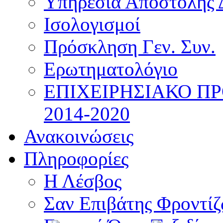
Υπηρεσία Αποστολής 
Ισολογισμοί
Πρόσκληση Γεν. Συν.
Ερωτηματολόγιο
ΕΠΙΧΕΙΡΗΣΙΑΚΟ Π
2014-2020
Ανακοινώσεις
Πληροφορίες
Η Λέσβος
Σαν Επιβάτης Φροντί