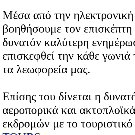
Μέσα από την ηλεκτρονική 
βοηθήσουμε τον επισκέπτη 
δυνατόν καλύτερη ενημέρωσ
επισκεφθεί την κάθε γωνιά
τα λεωφορεία μας.
Επίσης του δίνεται η δυνατ
αεροπορικά και ακτοπλοϊκά
εκδρομών με το τουριστικό