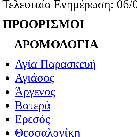
Τελευταία Ενημέρωση: 06/
ΠΡΟΟΡΙΣΜΟΙ
ΔΡΟΜΟΛΟΓΙΑ
Αγία Παρασκευή
Αγιάσος
Άργενος
Βατερά
Ερεσός
Θεσσαλονίκη