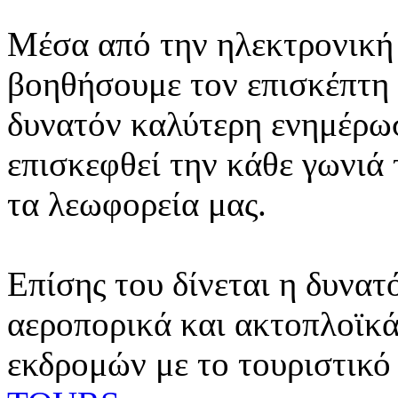
Μέσα από την ηλεκτρονική 
βοηθήσουμε τον επισκέπτη 
δυνατόν καλύτερη ενημέρωσ
επισκεφθεί την κάθε γωνιά
τα λεωφορεία μας.
Επίσης του δίνεται η δυνατ
αεροπορικά και ακτοπλοϊκά
εκδρομών με το τουριστικό