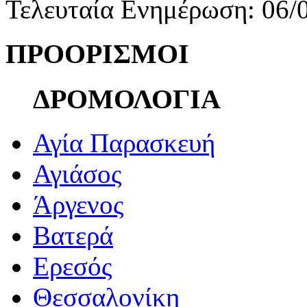
Τελευταία Ενημέρωση: 06/
ΠΡΟΟΡΙΣΜΟΙ
ΔΡΟΜΟΛΟΓΙΑ
Αγία Παρασκευή
Αγιάσος
Άργενος
Βατερά
Ερεσός
Θεσσαλονίκη