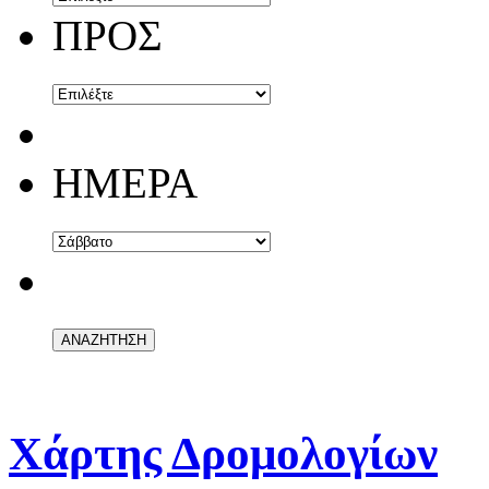
ΠΡΟΣ
ΗΜΕΡΑ
Χάρτης Δρομολογίων