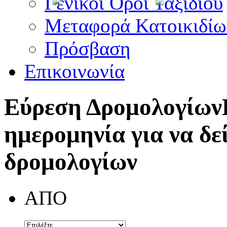
Γενικοί Όροι Ταξιδίου
Μεταφορά Κατοικιδίω
Πρόσβαση
Επικοινωνία
Εύρεση Δρομολογίων
ημερομηνία για να δε
δρομολογίων
ΑΠΟ