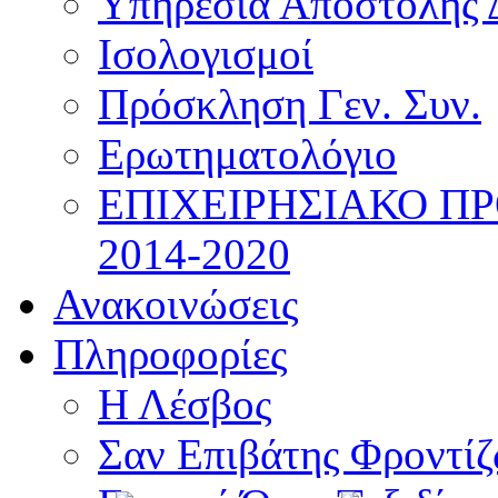
Υπηρεσία Αποστολής 
Ισολογισμοί
Πρόσκληση Γεν. Συν.
Ερωτηματολόγιο
ΕΠΙΧΕΙΡΗΣΙΑΚΟ Π
2014-2020
Ανακοινώσεις
Πληροφορίες
Η Λέσβος
Σαν Επιβάτης Φροντί