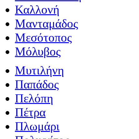
Καλλονή
Μανταμάδος
Μεσότοπος
Μόλυβος
Μυτιλήνη
Παπάδος
Πελόπη
Πέτρα
Πλωμάρι