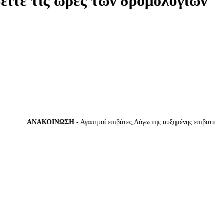
δείτε τις ώρες των δρομολογίων
ΑΝΑΚΟΙΝΩΣΗ
- Αγαπητοί επιβάτες,Λόγω της αυξημένης επιβατικής κί