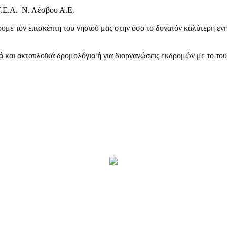
Τ.Ε.Λ. Ν. Λέσβου Α.Ε.
υμε τον επισκέπτη του νησιού μας στην όσο το δυνατόν καλύτερη ενη
κά και ακτοπλοϊκά δρομολόγια ή για διοργανώσεις εκδρομών με το το