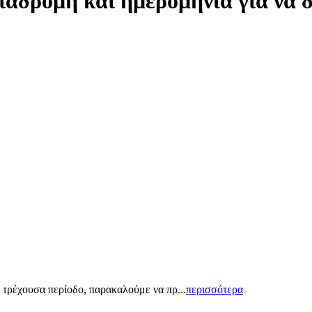
ιαδρομή και ημερομηνία για να 
 τρέχουσα περίοδο, παρακαλούμε να πρ...
περισσότερα