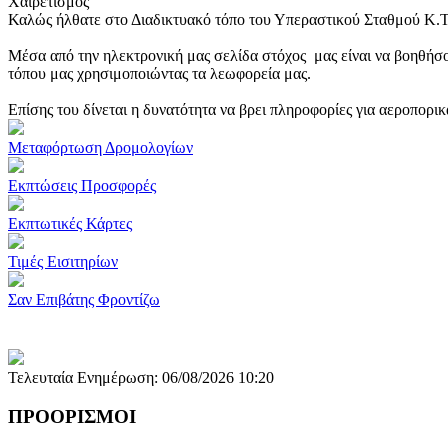
Χαιρετισμός
Καλώς ήλθατε στο Διαδικτυακό τόπο του Υπεραστικού Σταθμού Κ.
Μέσα από την ηλεκτρονική μας σελίδα στόχος μας είναι να βοηθήσο
τόπου μας χρησιμοποιώντας τα λεωφορεία μας.
Επίσης του δίνεται η δυνατότητα να βρει πληροφορίες για αεροπορι
Μεταφόρτωση Δρομολογίων
Εκπτώσεις Προσφορές
Εκπτωτικές Κάρτες
Τιμές Εισιτηρίων
Σαν Επιβάτης Φροντίζω
Τελευταία Ενημέρωση: 06/08/2026 10:20
ΠΡΟΟΡΙΣΜΟΙ