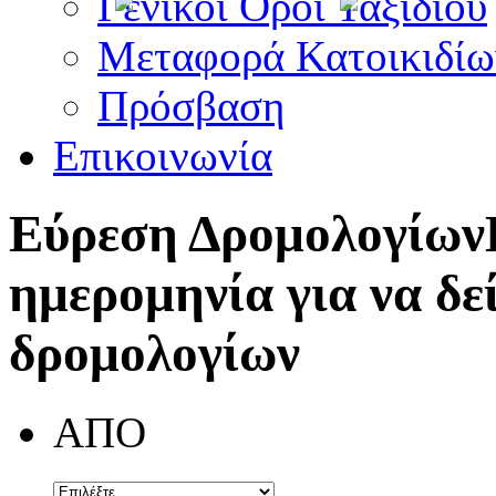
Γενικοί Όροι Ταξιδίου
Μεταφορά Κατοικιδίω
Πρόσβαση
Επικοινωνία
Εύρεση Δρομολογίων
ημερομηνία για να δε
δρομολογίων
ΑΠΟ