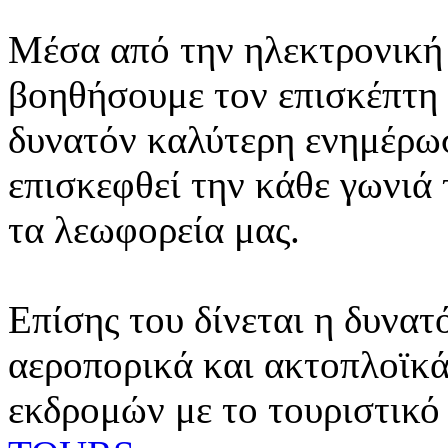
Μέσα από την ηλεκτρονική 
βοηθήσουμε τον επισκέπτη 
δυνατόν καλύτερη ενημέρωσ
επισκεφθεί την κάθε γωνιά
τα λεωφορεία μας.
Επίσης του δίνεται η δυνατ
αεροπορικά και ακτοπλοϊκά
εκδρομών με το τουριστικό