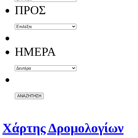
ΠΡΟΣ
ΗΜΕΡΑ
Χάρτης Δρομολογίων