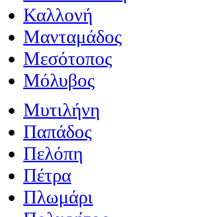
Καλλονή
Μανταμάδος
Μεσότοπος
Μόλυβος
Μυτιλήνη
Παπάδος
Πελόπη
Πέτρα
Πλωμάρι