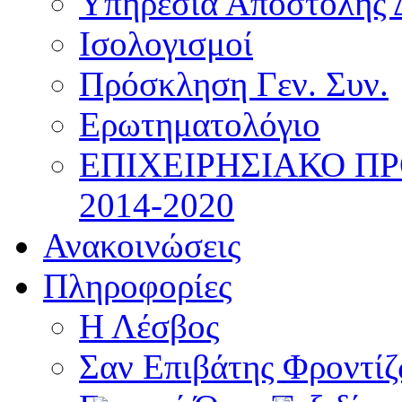
Υπηρεσία Αποστολής 
Ισολογισμοί
Πρόσκληση Γεν. Συν.
Ερωτηματολόγιο
ΕΠΙΧΕΙΡΗΣΙΑΚΟ Π
2014-2020
Ανακοινώσεις
Πληροφορίες
Η Λέσβος
Σαν Επιβάτης Φροντί