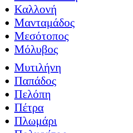
Καλλονή
Μανταμάδος
Μεσότοπος
Μόλυβος
Μυτιλήνη
Παπάδος
Πελόπη
Πέτρα
Πλωμάρι