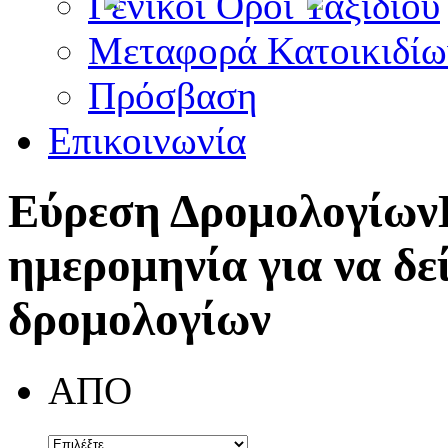
Γενικοί Όροι Ταξιδίου
Μεταφορά Κατοικιδίω
Πρόσβαση
Επικοινωνία
Εύρεση Δρομολογίων
ημερομηνία για να δε
δρομολογίων
ΑΠΟ