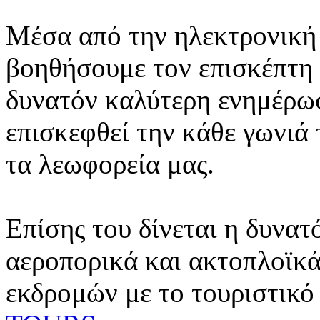
Μέσα από την ηλεκτρονική 
βοηθήσουμε τον επισκέπτη 
δυνατόν καλύτερη ενημέρωσ
επισκεφθεί την κάθε γωνιά
τα λεωφορεία μας.
Επίσης του δίνεται η δυνατ
αεροπορικά και ακτοπλοϊκά
εκδρομών με το τουριστικό