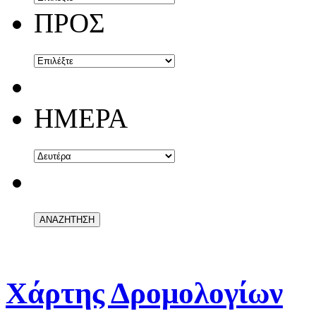
ΠΡΟΣ
ΗΜΕΡΑ
Χάρτης Δρομολογίων