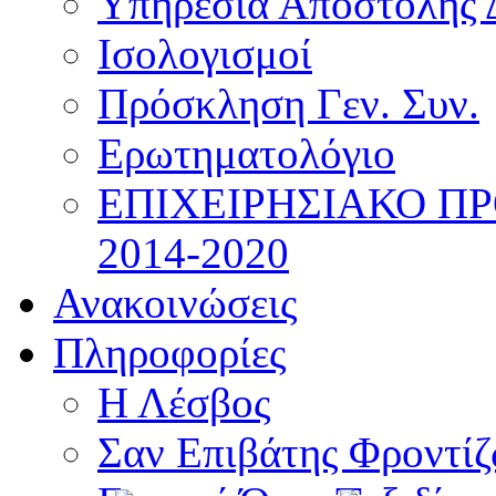
Υπηρεσία Αποστολής 
Ισολογισμοί
Πρόσκληση Γεν. Συν.
Ερωτηματολόγιο
ΕΠΙΧΕΙΡΗΣΙΑΚΟ Π
2014-2020
Ανακοινώσεις
Πληροφορίες
Η Λέσβος
Σαν Επιβάτης Φροντί