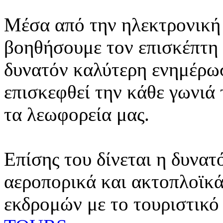
Μέσα από την ηλεκτρονική 
βοηθήσουμε τον επισκέπτη 
δυνατόν καλύτερη ενημέρωσ
επισκεφθεί την κάθε γωνιά
τα λεωφορεία μας.
Επίσης του δίνεται η δυνατ
αεροπορικά και ακτοπλοϊκά
εκδρομών με το τουριστικό