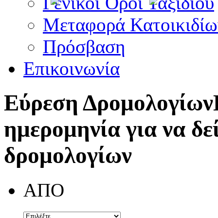
Γενικοί Όροι Ταξιδίου
Μεταφορά Κατοικιδίω
Πρόσβαση
Επικοινωνία
Εύρεση Δρομολογίων
ημερομηνία για να δε
δρομολογίων
ΑΠΟ