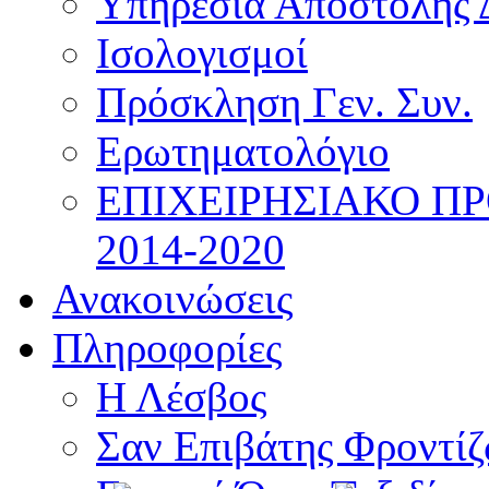
Υπηρεσία Αποστολής 
Ισολογισμοί
Πρόσκληση Γεν. Συν.
Ερωτηματολόγιο
ΕΠΙΧΕΙΡΗΣΙΑΚΟ Π
2014-2020
Ανακοινώσεις
Πληροφορίες
Η Λέσβος
Σαν Επιβάτης Φροντί