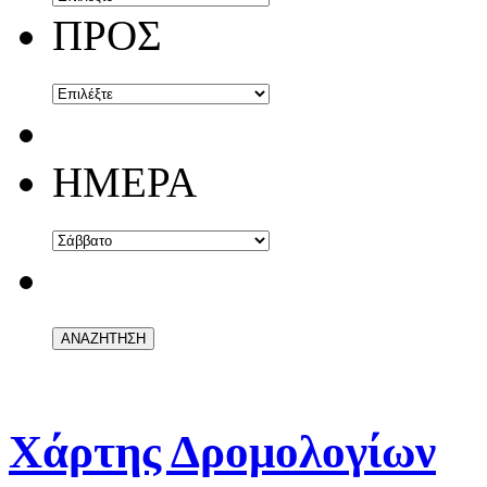
ΠΡΟΣ
ΗΜΕΡΑ
Χάρτης Δρομολογίων