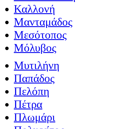
Καλλονή
Μανταμάδος
Μεσότοπος
Μόλυβος
Μυτιλήνη
Παπάδος
Πελόπη
Πέτρα
Πλωμάρι