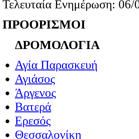
Τελευταία Ενημέρωση: 06/
ΠΡΟΟΡΙΣΜΟΙ
ΔΡΟΜΟΛΟΓΙΑ
Αγία Παρασκευή
Αγιάσος
Άργενος
Βατερά
Ερεσός
Θεσσαλονίκη