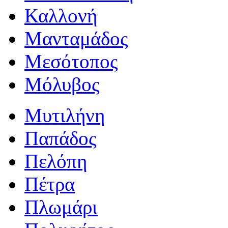
Καλλονή
Μανταμάδος
Μεσότοπος
Μόλυβος
Μυτιλήνη
Παπάδος
Πελόπη
Πέτρα
Πλωμάρι