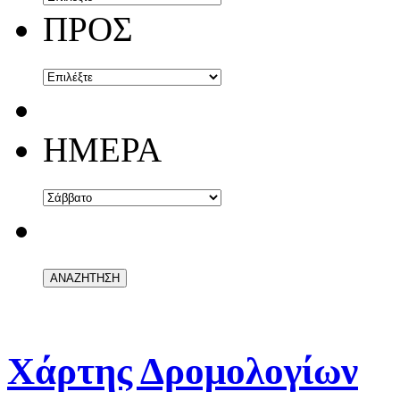
ΠΡΟΣ
ΗΜΕΡΑ
Χάρτης Δρομολογίων