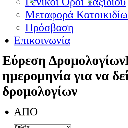
Γενικοί Όροι Ταξιδίου
Μεταφορά Κατοικιδίω
Πρόσβαση
Επικοινωνία
Εύρεση Δρομολογίων
ημερομηνία για να δε
δρομολογίων
ΑΠΟ