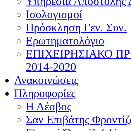
Υπηρεσία Αποστολής 
Ισολογισμοί
Πρόσκληση Γεν. Συν.
Ερωτηματολόγιο
ΕΠΙΧΕΙΡΗΣΙΑΚΟ Π
2014-2020
Ανακοινώσεις
Πληροφορίες
Η Λέσβος
Σαν Επιβάτης Φροντί