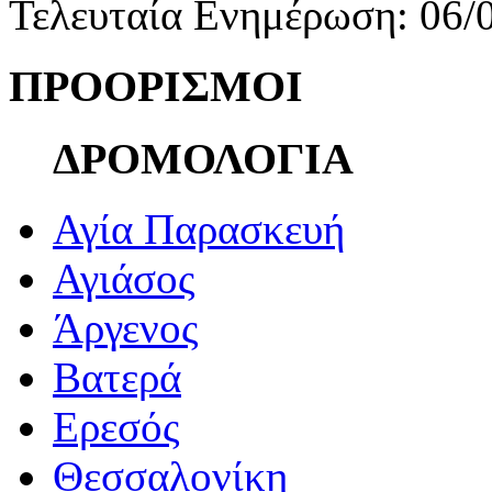
Τελευταία Ενημέρωση: 06/
ΠΡΟΟΡΙΣΜΟΙ
ΔΡΟΜΟΛΟΓΙΑ
Αγία Παρασκευή
Αγιάσος
Άργενος
Βατερά
Ερεσός
Θεσσαλονίκη