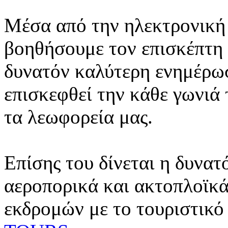
Μέσα από την ηλεκτρονική 
βοηθήσουμε τον επισκέπτη 
δυνατόν καλύτερη ενημέρωσ
επισκεφθεί την κάθε γωνιά
τα λεωφορεία μας.
Επίσης του δίνεται η δυνατ
αεροπορικά και ακτοπλοϊκά
εκδρομών με το τουριστικό