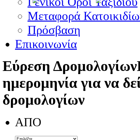
Γενικοί Όροι Ταξιδίου
Μεταφορά Κατοικιδίω
Πρόσβαση
Επικοινωνία
Εύρεση Δρομολογίων
ημερομηνία για να δε
δρομολογίων
ΑΠΟ