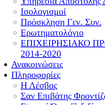
Υπηρεσία Αποστολής 
Ισολογισμοί
Πρόσκληση Γεν. Συν.
Ερωτηματολόγιο
ΕΠΙΧΕΙΡΗΣΙΑΚΟ Π
2014-2020
Ανακοινώσεις
Πληροφορίες
Η Λέσβος
Σαν Επιβάτης Φροντί