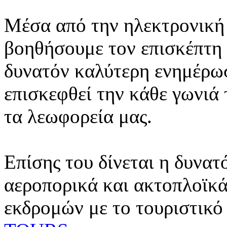
Μέσα από την ηλεκτρονική 
βοηθήσουμε τον επισκέπτη 
δυνατόν καλύτερη ενημέρωσ
επισκεφθεί την κάθε γωνιά
τα λεωφορεία μας.
Επίσης του δίνεται η δυνατ
αεροπορικά και ακτοπλοϊκά
εκδρομών με το τουριστικό