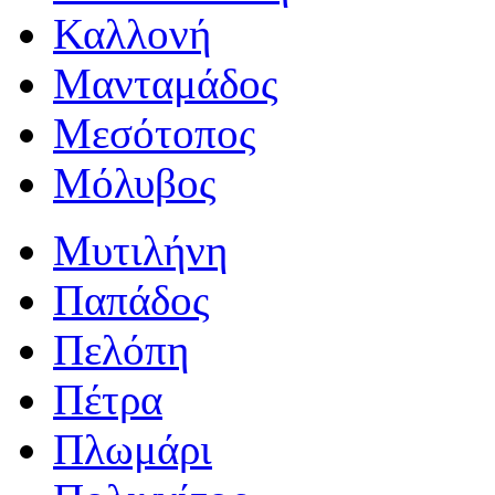
Καλλονή
Μανταμάδος
Μεσότοπος
Μόλυβος
Μυτιλήνη
Παπάδος
Πελόπη
Πέτρα
Πλωμάρι