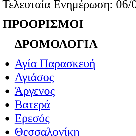
Τελευταία Ενημέρωση: 06/
ΠΡΟΟΡΙΣΜΟΙ
ΔΡΟΜΟΛΟΓΙΑ
Αγία Παρασκευή
Αγιάσος
Άργενος
Βατερά
Ερεσός
Θεσσαλονίκη