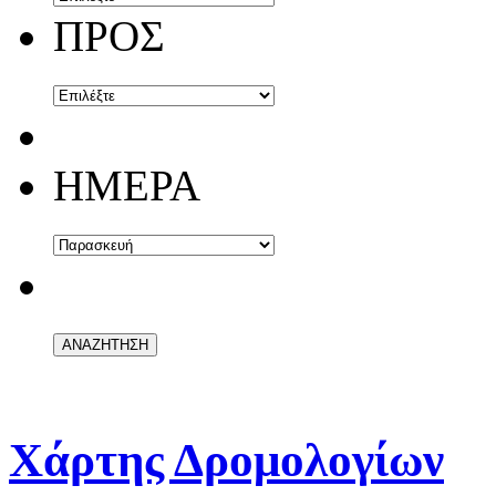
ΠΡΟΣ
ΗΜΕΡΑ
Χάρτης Δρομολογίων