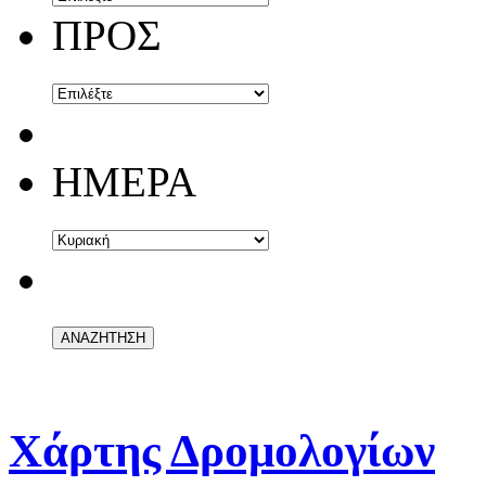
ΠΡΟΣ
ΗΜΕΡΑ
Χάρτης Δρομολογίων