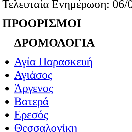
Τελευταία Ενημέρωση: 06/
ΠΡΟΟΡΙΣΜΟΙ
ΔΡΟΜΟΛΟΓΙΑ
Αγία Παρασκευή
Αγιάσος
Άργενος
Βατερά
Ερεσός
Θεσσαλονίκη