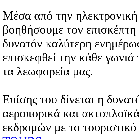
Μέσα από την ηλεκτρονική 
βοηθήσουμε τον επισκέπτη 
δυνατόν καλύτερη ενημέρωσ
επισκεφθεί την κάθε γωνιά
τα λεωφορεία μας.
Επίσης του δίνεται η δυνατ
αεροπορικά και ακτοπλοϊκά
εκδρομών με το τουριστικό