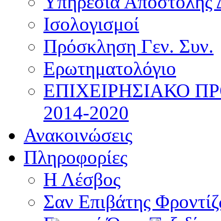
Υπηρεσία Αποστολής 
Ισολογισμοί
Πρόσκληση Γεν. Συν.
Ερωτηματολόγιο
ΕΠΙΧΕΙΡΗΣΙΑΚΟ Π
2014-2020
Ανακοινώσεις
Πληροφορίες
Η Λέσβος
Σαν Επιβάτης Φροντί