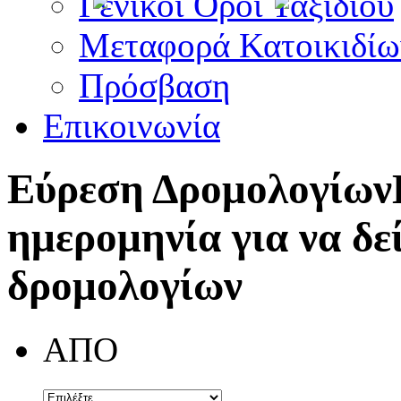
Γενικοί Όροι Ταξιδίου
Μεταφορά Κατοικιδίω
Πρόσβαση
Επικοινωνία
Εύρεση Δρομολογίων
ημερομηνία για να δε
δρομολογίων
ΑΠΟ