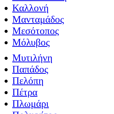
Καλλονή
Μανταμάδος
Μεσότοπος
Μόλυβος
Μυτιλήνη
Παπάδος
Πελόπη
Πέτρα
Πλωμάρι