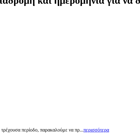
ιαδρομή και ημερομηνία για να 
 τρέχουσα περίοδο, παρακαλούμε να πρ...
περισσότερα