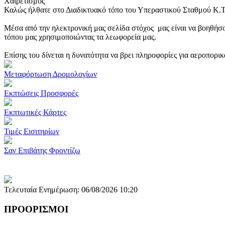
Χαιρετισμός
Καλώς ήλθατε στο Διαδικτυακό τόπο του Υπεραστικού Σταθμού Κ.
Μέσα από την ηλεκτρονική μας σελίδα στόχος μας είναι να βοηθήσο
τόπου μας χρησιμοποιώντας τα λεωφορεία μας.
Επίσης του δίνεται η δυνατότητα να βρει πληροφορίες για αεροπορι
Μεταφόρτωση Δρομολογίων
Εκπτώσεις Προσφορές
Εκπτωτικές Κάρτες
Τιμές Εισιτηρίων
Σαν Επιβάτης Φροντίζω
Τελευταία Ενημέρωση: 06/08/2026 10:20
ΠΡΟΟΡΙΣΜΟΙ