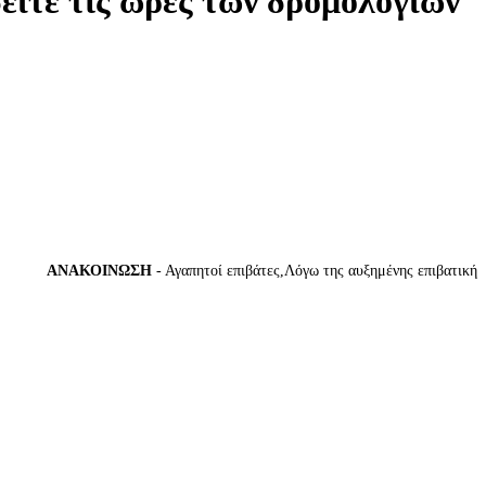
δείτε τις ώρες των δρομολογίων
ΑΝΑΚΟΙΝΩΣΗ
- Αγαπητοί επιβάτες,Λόγω της αυξημένης επιβατικής κίν