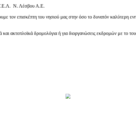
Τ.Ε.Λ. Ν. Λέσβου Α.Ε.
υμε τον επισκέπτη του νησιού μας στην όσο το δυνατόν καλύτερη ενη
κά και ακτοπλοϊκά δρομολόγια ή για διοργανώσεις εκδρομών με το το