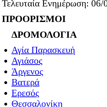
Τελευταία Ενημέρωση: 06/
ΠΡΟΟΡΙΣΜΟΙ
ΔΡΟΜΟΛΟΓΙΑ
Αγία Παρασκευή
Αγιάσος
Άργενος
Βατερά
Ερεσός
Θεσσαλονίκη