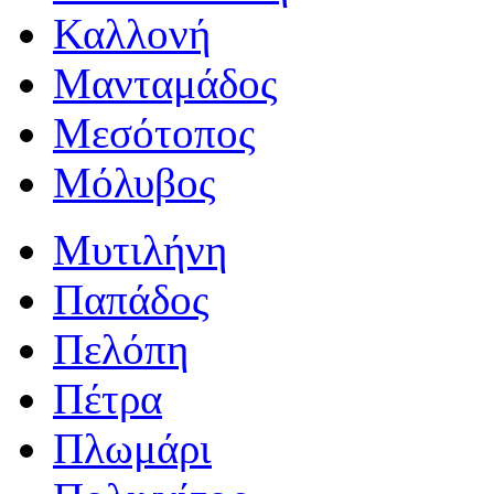
Καλλονή
Μανταμάδος
Μεσότοπος
Μόλυβος
Μυτιλήνη
Παπάδος
Πελόπη
Πέτρα
Πλωμάρι