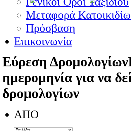
Γενικοί Όροι Ταξιδίου
Μεταφορά Κατοικιδίω
Πρόσβαση
Επικοινωνία
Εύρεση Δρομολογίων
ημερομηνία για να δε
δρομολογίων
ΑΠΟ