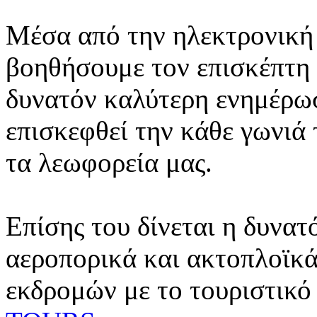
Μέσα από την ηλεκτρονική 
βοηθήσουμε τον επισκέπτη 
δυνατόν καλύτερη ενημέρωσ
επισκεφθεί την κάθε γωνιά
τα λεωφορεία μας.
Επίσης του δίνεται η δυνατ
αεροπορικά και ακτοπλοϊκά
εκδρομών με το τουριστικό