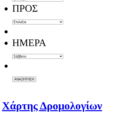
ΠΡΟΣ
ΗΜΕΡΑ
Χάρτης Δρομολογίων