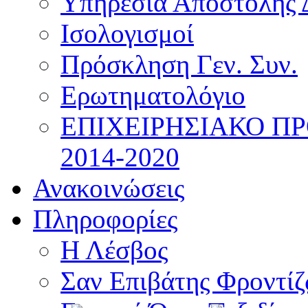
Υπηρεσία Αποστολής 
Ισολογισμοί
Πρόσκληση Γεν. Συν.
Ερωτηματολόγιο
ΕΠΙΧΕΙΡΗΣΙΑΚΟ Π
2014-2020
Ανακοινώσεις
Πληροφορίες
Η Λέσβος
Σαν Επιβάτης Φροντί