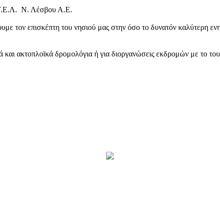
Τ.Ε.Λ. Ν. Λέσβου Α.Ε.
υμε τον επισκέπτη του νησιού μας στην όσο το δυνατόν καλύτερη ενη
κά και ακτοπλοϊκά δρομολόγια ή για διοργανώσεις εκδρομών με το το