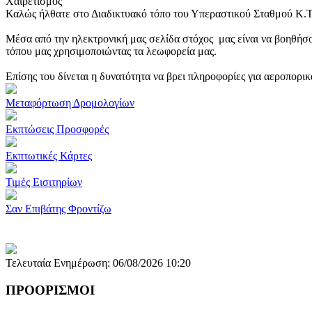
Χαιρετισμός
Καλώς ήλθατε στο Διαδικτυακό τόπο του Υπεραστικού Σταθμού Κ.
Μέσα από την ηλεκτρονική μας σελίδα στόχος μας είναι να βοηθήσο
τόπου μας χρησιμοποιώντας τα λεωφορεία μας.
Επίσης του δίνεται η δυνατότητα να βρει πληροφορίες για αεροπορι
Μεταφόρτωση Δρομολογίων
Εκπτώσεις Προσφορές
Εκπτωτικές Κάρτες
Τιμές Εισιτηρίων
Σαν Επιβάτης Φροντίζω
Τελευταία Ενημέρωση: 06/08/2026 10:20
ΠΡΟΟΡΙΣΜΟΙ