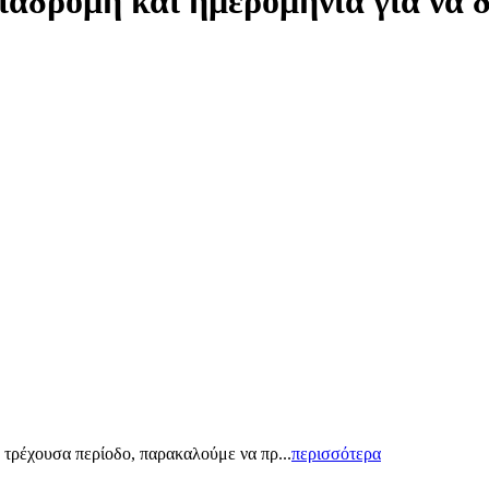
ιαδρομή και ημερομηνία για να 
 τρέχουσα περίοδο, παρακαλούμε να πρ...
περισσότερα