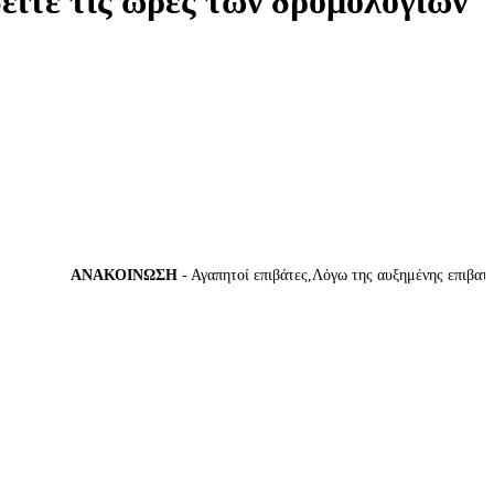
δείτε τις ώρες των δρομολογίων
ΑΝΑΚΟΙΝΩΣΗ
- Αγαπητοί επιβάτες,Λόγω της αυξημένης επιβατικής 