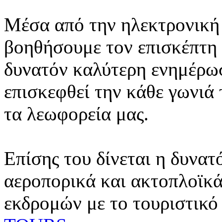
Μέσα από την ηλεκτρονική 
βοηθήσουμε τον επισκέπτη 
δυνατόν καλύτερη ενημέρωσ
επισκεφθεί την κάθε γωνιά
τα λεωφορεία μας.
Επίσης του δίνεται η δυνατ
αεροπορικά και ακτοπλοϊκά
εκδρομών με το τουριστικό