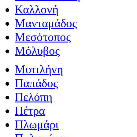
Καλλονή
Μανταμάδος
Μεσότοπος
Μόλυβος
Μυτιλήνη
Παπάδος
Πελόπη
Πέτρα
Πλωμάρι