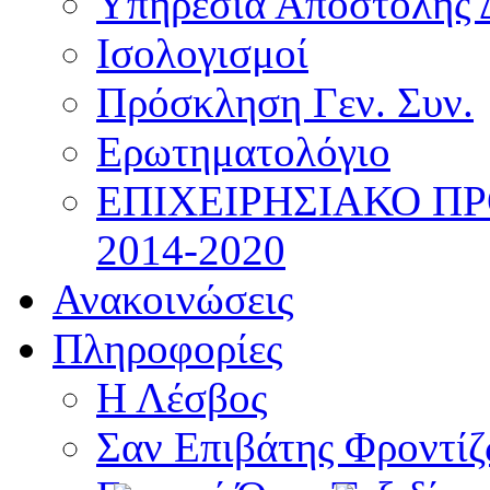
Υπηρεσία Αποστολής 
Ισολογισμοί
Πρόσκληση Γεν. Συν.
Ερωτηματολόγιο
ΕΠΙΧΕΙΡΗΣΙΑΚΟ Π
2014-2020
Ανακοινώσεις
Πληροφορίες
Η Λέσβος
Σαν Επιβάτης Φροντί