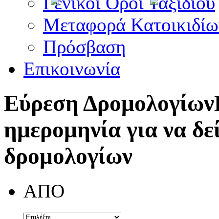
Γενικοί Όροι Ταξιδίου
Μεταφορά Κατοικιδίω
Πρόσβαση
Επικοινωνία
Εύρεση Δρομολογίων
ημερομηνία για να δε
δρομολογίων
ΑΠΟ