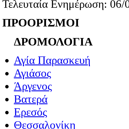
Τελευταία Ενημέρωση: 06/
ΠΡΟΟΡΙΣΜΟΙ
ΔΡΟΜΟΛΟΓΙΑ
Αγία Παρασκευή
Αγιάσος
Άργενος
Βατερά
Ερεσός
Θεσσαλονίκη