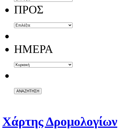
ΠΡΟΣ
ΗΜΕΡΑ
Χάρτης Δρομολογίων