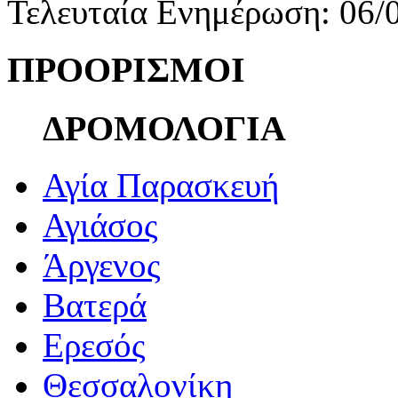
Τελευταία Ενημέρωση: 06/
ΠΡΟΟΡΙΣΜΟΙ
ΔΡΟΜΟΛΟΓΙΑ
Αγία Παρασκευή
Αγιάσος
Άργενος
Βατερά
Ερεσός
Θεσσαλονίκη