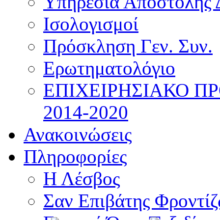
Υπηρεσία Αποστολής 
Ισολογισμοί
Πρόσκληση Γεν. Συν.
Ερωτηματολόγιο
ΕΠΙΧΕΙΡΗΣΙΑΚΟ Π
2014-2020
Ανακοινώσεις
Πληροφορίες
Η Λέσβος
Σαν Επιβάτης Φροντί