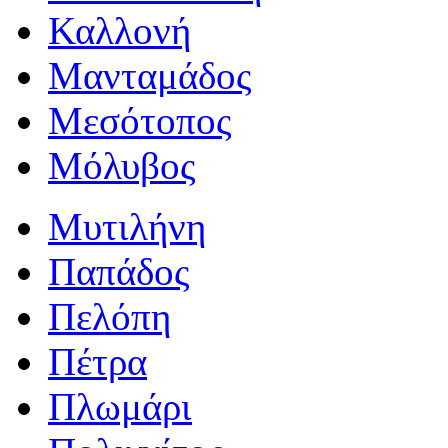
Καλλονή
Μανταμάδος
Μεσότοπος
Μόλυβος
Μυτιλήνη
Παπάδος
Πελόπη
Πέτρα
Πλωμάρι