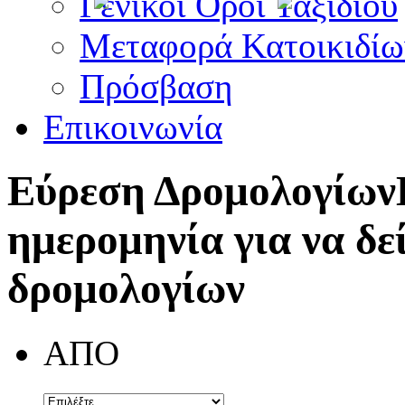
Γενικοί Όροι Ταξιδίου
Μεταφορά Κατοικιδίω
Πρόσβαση
Επικοινωνία
Εύρεση Δρομολογίων
ημερομηνία για να δε
δρομολογίων
ΑΠΟ