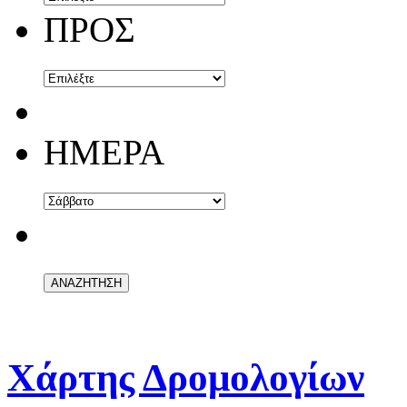
ΠΡΟΣ
ΗΜΕΡΑ
Χάρτης Δρομολογίων