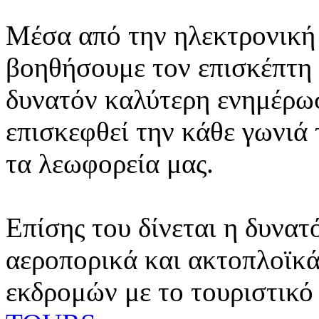
Μέσα από την ηλεκτρονική 
βοηθήσουμε τον επισκέπτη 
δυνατόν καλύτερη ενημέρωσ
επισκεφθεί την κάθε γωνιά
τα λεωφορεία μας.
Επίσης του δίνεται η δυνατ
αεροπορικά και ακτοπλοϊκά
εκδρομών με το τουριστικό