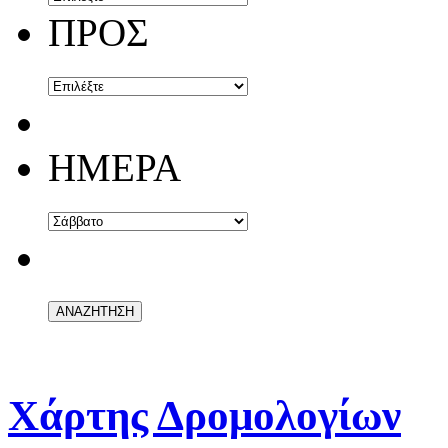
ΠΡΟΣ
ΗΜΕΡΑ
Χάρτης Δρομολογίων