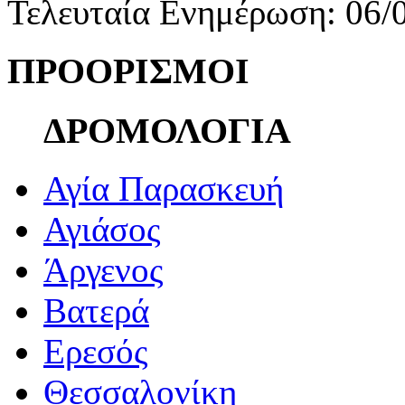
Τελευταία Ενημέρωση: 06/
ΠΡΟΟΡΙΣΜΟΙ
ΔΡΟΜΟΛΟΓΙΑ
Αγία Παρασκευή
Αγιάσος
Άργενος
Βατερά
Ερεσός
Θεσσαλονίκη