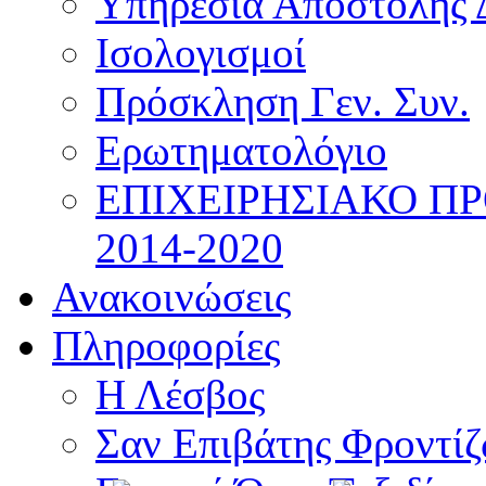
Υπηρεσία Αποστολής 
Ισολογισμοί
Πρόσκληση Γεν. Συν.
Ερωτηματολόγιο
ΕΠΙΧΕΙΡΗΣΙΑΚΟ Π
2014-2020
Ανακοινώσεις
Πληροφορίες
Η Λέσβος
Σαν Επιβάτης Φροντί