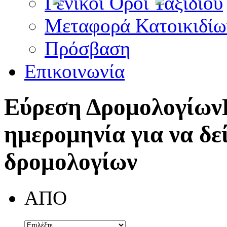
Γενικοί Όροι Ταξιδίου
Μεταφορά Κατοικιδίω
Πρόσβαση
Επικοινωνία
Εύρεση Δρομολογίων
ημερομηνία για να δε
δρομολογίων
ΑΠΟ