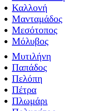
Καλλονή
Μανταμάδος
Μεσότοπος
Μόλυβος
Μυτιλήνη
Παπάδος
Πελόπη
Πέτρα
Πλωμάρι