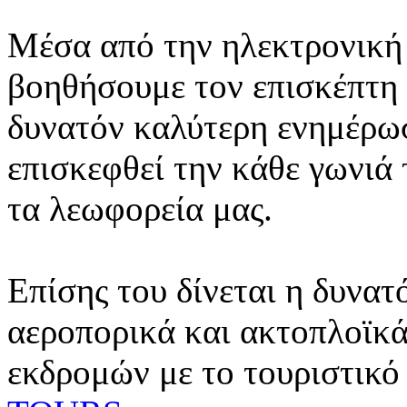
Μέσα από την ηλεκτρονική 
βοηθήσουμε τον επισκέπτη 
δυνατόν καλύτερη ενημέρωσ
επισκεφθεί την κάθε γωνιά
τα λεωφορεία μας.
Επίσης του δίνεται η δυνατ
αεροπορικά και ακτοπλοϊκά
εκδρομών με το τουριστικό