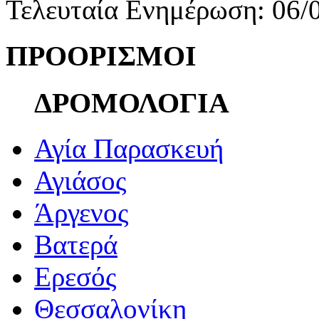
Τελευταία Ενημέρωση: 06/
ΠΡΟΟΡΙΣΜΟΙ
ΔΡΟΜΟΛΟΓΙΑ
Αγία Παρασκευή
Αγιάσος
Άργενος
Βατερά
Ερεσός
Θεσσαλονίκη