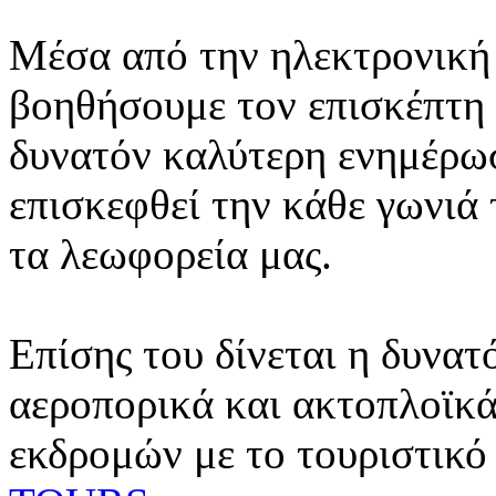
Μέσα από την ηλεκτρονική 
βοηθήσουμε τον επισκέπτη 
δυνατόν καλύτερη ενημέρωσ
επισκεφθεί την κάθε γωνιά
τα λεωφορεία μας.
Επίσης του δίνεται η δυνατ
αεροπορικά και ακτοπλοϊκά
εκδρομών με το τουριστικό