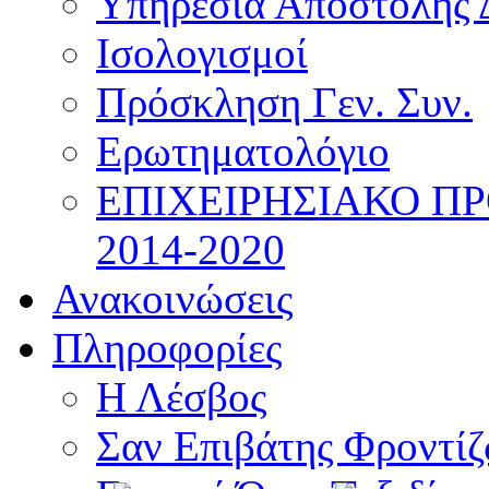
Υπηρεσία Αποστολής 
Ισολογισμοί
Πρόσκληση Γεν. Συν.
Ερωτηματολόγιο
ΕΠΙΧΕΙΡΗΣΙΑΚΟ Π
2014-2020
Ανακοινώσεις
Πληροφορίες
Η Λέσβος
Σαν Επιβάτης Φροντί