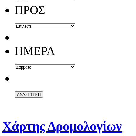
ΠΡΟΣ
ΗΜΕΡΑ
Χάρτης Δρομολογίων