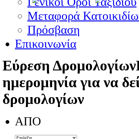
Γενικοί Όροι Ταξιδίου
Μεταφορά Κατοικιδίω
Πρόσβαση
Επικοινωνία
Εύρεση Δρομολογίων
ημερομηνία για να δε
δρομολογίων
ΑΠΟ