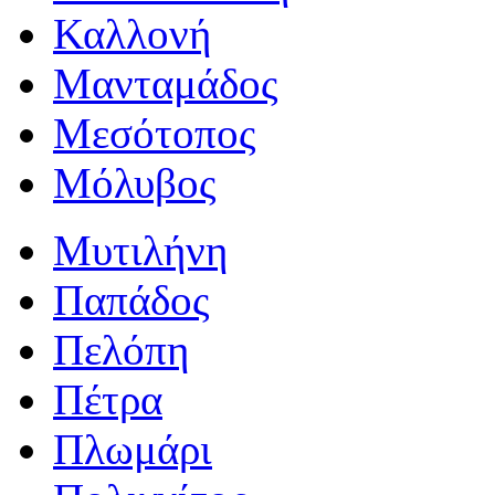
Καλλονή
Μανταμάδος
Μεσότοπος
Μόλυβος
Μυτιλήνη
Παπάδος
Πελόπη
Πέτρα
Πλωμάρι