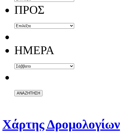
ΠΡΟΣ
ΗΜΕΡΑ
Χάρτης Δρομολογίων