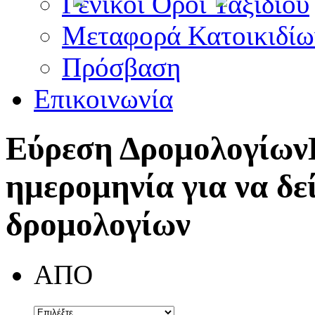
Γενικοί Όροι Ταξιδίου
Μεταφορά Κατοικιδίω
Πρόσβαση
Επικοινωνία
Εύρεση Δρομολογίων
ημερομηνία για να δε
δρομολογίων
ΑΠΟ