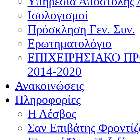
Υπηρεσία Αποστολής 
Ισολογισμοί
Πρόσκληση Γεν. Συν.
Ερωτηματολόγιο
ΕΠΙΧΕΙΡΗΣΙΑΚΟ Π
2014-2020
Ανακοινώσεις
Πληροφορίες
Η Λέσβος
Σαν Επιβάτης Φροντί