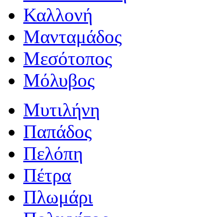
Καλλονή
Μανταμάδος
Μεσότοπος
Μόλυβος
Μυτιλήνη
Παπάδος
Πελόπη
Πέτρα
Πλωμάρι