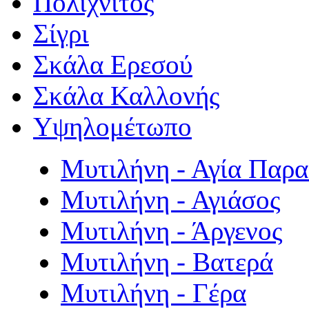
Πολιχνίτος
Σίγρι
Σκάλα Ερεσού
Σκάλα Καλλονής
Υψηλομέτωπο
Μυτιλήνη - Αγία Παρ
Μυτιλήνη - Αγιάσος
Μυτιλήνη - Άργενος
Μυτιλήνη - Βατερά
Μυτιλήνη - Γέρα