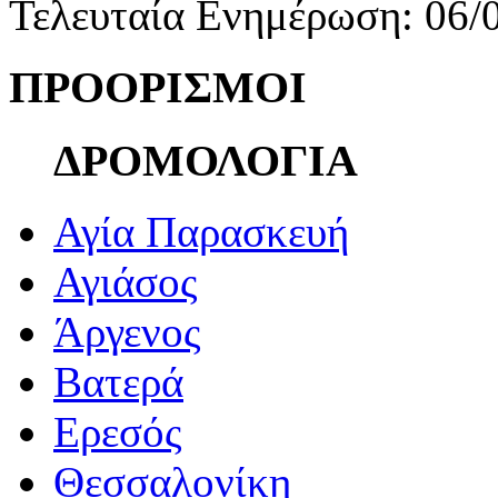
Τελευταία Ενημέρωση: 06/
ΠΡΟΟΡΙΣΜΟΙ
ΔΡΟΜΟΛΟΓΙΑ
Αγία Παρασκευή
Αγιάσος
Άργενος
Βατερά
Ερεσός
Θεσσαλονίκη