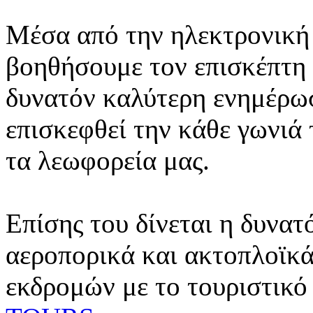
Μέσα από την ηλεκτρονική 
βοηθήσουμε τον επισκέπτη 
δυνατόν καλύτερη ενημέρωσ
επισκεφθεί την κάθε γωνιά
τα λεωφορεία μας.
Επίσης του δίνεται η δυνατ
αεροπορικά και ακτοπλοϊκά
εκδρομών με το τουριστικό