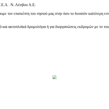
Τ.Ε.Λ. Ν. Λέσβου Α.Ε.
υμε τον επισκέπτη του νησιού μας στην όσο το δυνατόν καλύτερη ενη
κά και ακτοπλοϊκά δρομολόγια ή για διοργανώσεις εκδρομών με το το