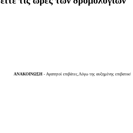
δείτε τις ώρες των δρομολογίων
ΑΝΑΚΟΙΝΩΣΗ
- Αγαπητοί επιβάτες,Λόγω της αυξημένης επιβατικής κίν