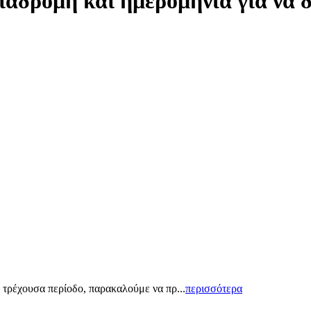
ιαδρομή και ημερομηνία για να 
 τρέχουσα περίοδο, παρακαλούμε να πρ...
περισσότερα