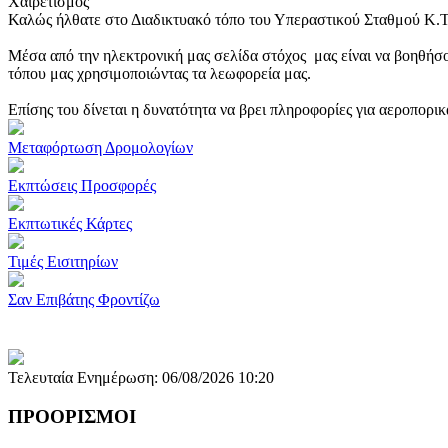
Χαιρετισμός
Καλώς ήλθατε στο Διαδικτυακό τόπο του Υπεραστικού Σταθμού Κ.
Μέσα από την ηλεκτρονική μας σελίδα στόχος μας είναι να βοηθήσο
τόπου μας χρησιμοποιώντας τα λεωφορεία μας.
Επίσης του δίνεται η δυνατότητα να βρει πληροφορίες για αεροπορι
Μεταφόρτωση Δρομολογίων
Εκπτώσεις Προσφορές
Εκπτωτικές Κάρτες
Τιμές Εισιτηρίων
Σαν Επιβάτης Φροντίζω
Τελευταία Ενημέρωση: 06/08/2026 10:20
ΠΡΟΟΡΙΣΜΟΙ