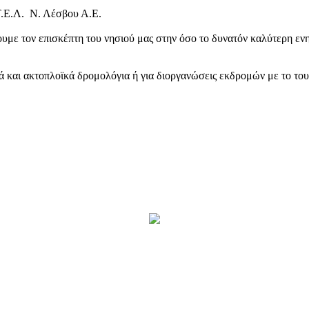
Τ.Ε.Λ. Ν. Λέσβου Α.Ε.
υμε τον επισκέπτη του νησιού μας στην όσο το δυνατόν καλύτερη ενη
κά και ακτοπλοϊκά δρομολόγια ή για διοργανώσεις εκδρομών με το το