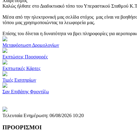
Χαιρετισμός
Καλώς ήλθατε στο Διαδικτυακό τόπο του Υπεραστικού Σταθμού Κ.
Μέσα από την ηλεκτρονική μας σελίδα στόχος μας είναι να βοηθήσο
τόπου μας χρησιμοποιώντας τα λεωφορεία μας.
Επίσης του δίνεται η δυνατότητα να βρει πληροφορίες για αεροπορι
Μεταφόρτωση Δρομολογίων
Εκπτώσεις Προσφορές
Εκπτωτικές Κάρτες
Τιμές Εισιτηρίων
Σαν Επιβάτης Φροντίζω
Τελευταία Ενημέρωση: 06/08/2026 10:20
ΠΡΟΟΡΙΣΜΟΙ