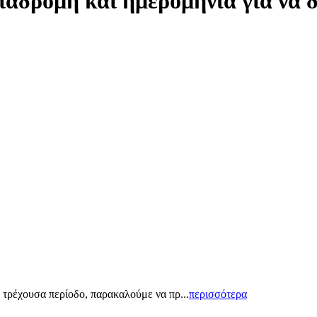
ιαδρομή και ημερομηνία για να 
 τρέχουσα περίοδο, παρακαλούμε να πρ...
περισσότερα