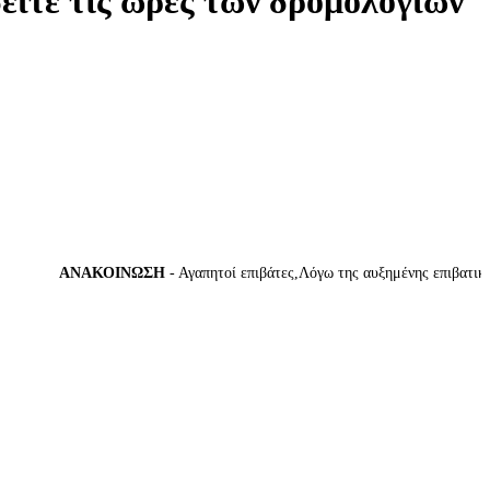
δείτε τις ώρες των δρομολογίων
ΑΝΑΚΟΙΝΩΣΗ
- Αγαπητοί επιβάτες,Λόγω της αυξημένης επιβατικής κί