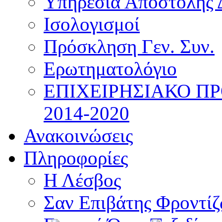
Υπηρεσία Αποστολής 
Ισολογισμοί
Πρόσκληση Γεν. Συν.
Ερωτηματολόγιο
ΕΠΙΧΕΙΡΗΣΙΑΚΟ Π
2014-2020
Ανακοινώσεις
Πληροφορίες
Η Λέσβος
Σαν Επιβάτης Φροντί