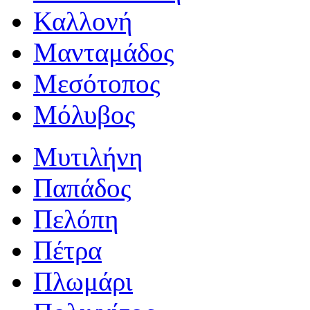
Καλλονή
Μανταμάδος
Μεσότοπος
Μόλυβος
Μυτιλήνη
Παπάδος
Πελόπη
Πέτρα
Πλωμάρι