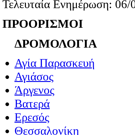
Τελευταία Ενημέρωση: 06/
ΠΡΟΟΡΙΣΜΟΙ
ΔΡΟΜΟΛΟΓΙΑ
Αγία Παρασκευή
Αγιάσος
Άργενος
Βατερά
Ερεσός
Θεσσαλονίκη