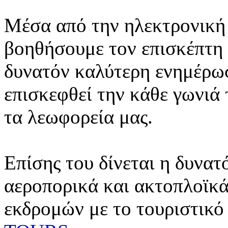
Μέσα από την ηλεκτρονική 
βοηθήσουμε τον επισκέπτη 
δυνατόν καλύτερη ενημέρωσ
επισκεφθεί την κάθε γωνιά
τα λεωφορεία μας.
Επίσης του δίνεται η δυνατ
αεροπορικά και ακτοπλοϊκά
εκδρομών με το τουριστικό