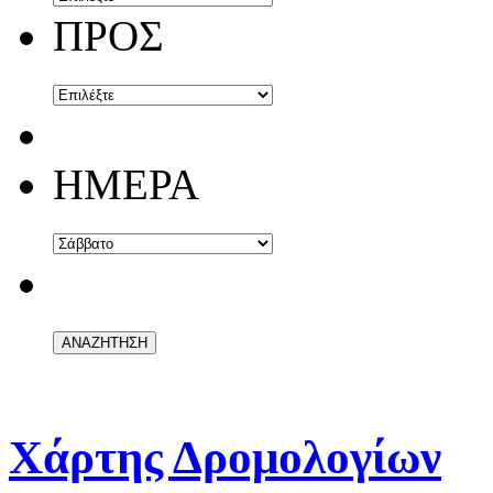
ΠΡΟΣ
ΗΜΕΡΑ
Χάρτης Δρομολογίων