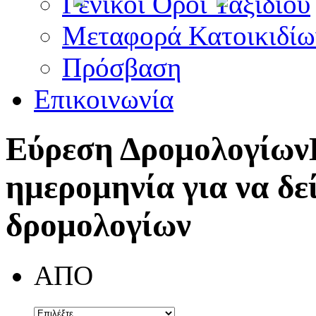
Γενικοί Όροι Ταξιδίου
Μεταφορά Κατοικιδίω
Πρόσβαση
Επικοινωνία
Εύρεση Δρομολογίων
ημερομηνία για να δε
δρομολογίων
ΑΠΟ