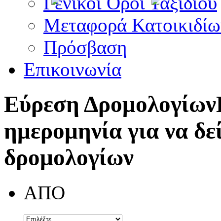
Γενικοί Όροι Ταξιδίου
Μεταφορά Κατοικιδίω
Πρόσβαση
Επικοινωνία
Εύρεση Δρομολογίων
ημερομηνία για να δε
δρομολογίων
ΑΠΟ