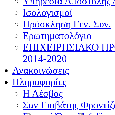
Υπηρεσία Αποστολής 
Ισολογισμοί
Πρόσκληση Γεν. Συν.
Ερωτηματολόγιο
ΕΠΙΧΕΙΡΗΣΙΑΚΟ Π
2014-2020
Ανακοινώσεις
Πληροφορίες
Η Λέσβος
Σαν Επιβάτης Φροντί