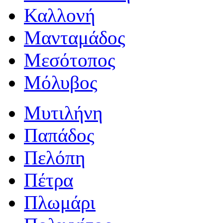
Καλλονή
Μανταμάδος
Μεσότοπος
Μόλυβος
Μυτιλήνη
Παπάδος
Πελόπη
Πέτρα
Πλωμάρι