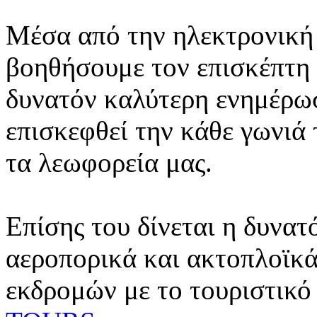
Μέσα από την ηλεκτρονική 
βοηθήσουμε τον επισκέπτη 
δυνατόν καλύτερη ενημέρωσ
επισκεφθεί την κάθε γωνιά
τα λεωφορεία μας.
Επίσης του δίνεται η δυνατ
αεροπορικά και ακτοπλοϊκά
εκδρομών με το τουριστικό