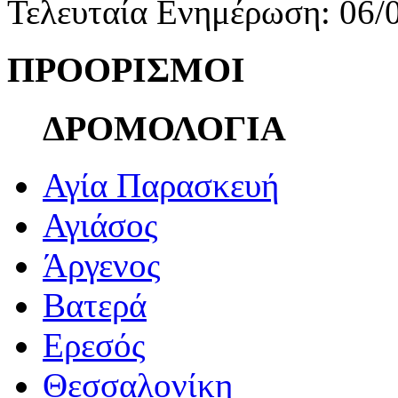
Τελευταία Ενημέρωση: 06/
ΠΡΟΟΡΙΣΜΟΙ
ΔΡΟΜΟΛΟΓΙΑ
Αγία Παρασκευή
Αγιάσος
Άργενος
Βατερά
Ερεσός
Θεσσαλονίκη