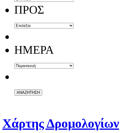
ΠΡΟΣ
ΗΜΕΡΑ
Χάρτης Δρομολογίων