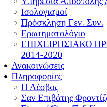
Υπηρεσία Αποστολής 
Ισολογισμοί
Πρόσκληση Γεν. Συν.
Ερωτηματολόγιο
ΕΠΙΧΕΙΡΗΣΙΑΚΟ Π
2014-2020
Ανακοινώσεις
Πληροφορίες
Η Λέσβος
Σαν Επιβάτης Φροντί