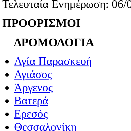
Τελευταία Ενημέρωση: 06/
ΠΡΟΟΡΙΣΜΟΙ
ΔΡΟΜΟΛΟΓΙΑ
Αγία Παρασκευή
Αγιάσος
Άργενος
Βατερά
Ερεσός
Θεσσαλονίκη