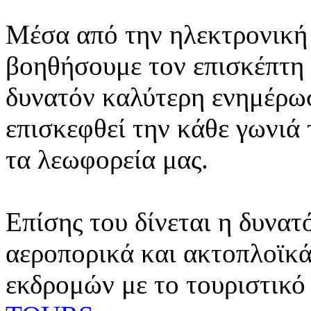
Μέσα από την ηλεκτρονική 
βοηθήσουμε τον επισκέπτη 
δυνατόν καλύτερη ενημέρωσ
επισκεφθεί την κάθε γωνιά
τα λεωφορεία μας.
Επίσης του δίνεται η δυνατ
αεροπορικά και ακτοπλοϊκά
εκδρομών με το τουριστικό