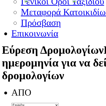
Γενικοί Όροι Ταξιδίου
Μεταφορά Κατοικιδίω
Πρόσβαση
Επικοινωνία
Εύρεση Δρομολογίων
ημερομηνία για να δε
δρομολογίων
ΑΠΟ