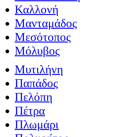
Καλλονή
Μανταμάδος
Μεσότοπος
Μόλυβος
Μυτιλήνη
Παπάδος
Πελόπη
Πέτρα
Πλωμάρι