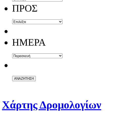
ΠΡΟΣ
ΗΜΕΡΑ
Χάρτης Δρομολογίων