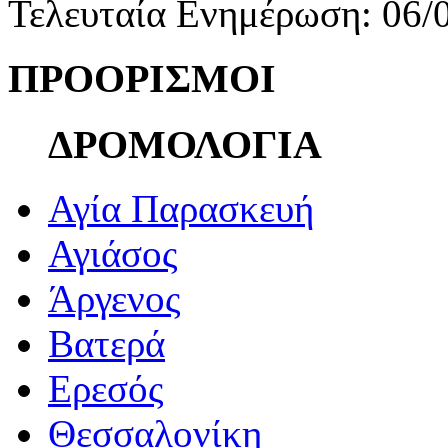
Τελευταία Ενημέρωση: 06/
ΠΡΟΟΡΙΣΜΟΙ
ΔΡΟΜΟΛΟΓΙΑ
Αγία Παρασκευή
Αγιάσος
Άργενος
Βατερά
Ερεσός
Θεσσαλονίκη