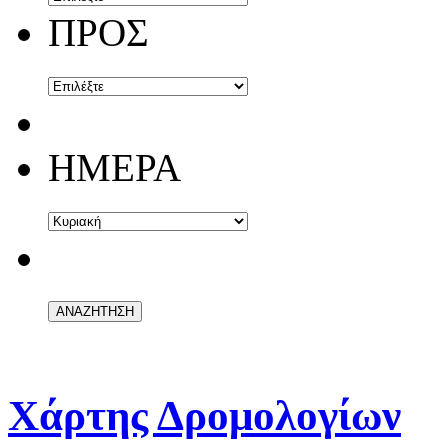
ΠΡΟΣ
ΗΜΕΡΑ
Χάρτης Δρομολογίων